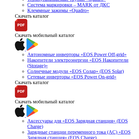
Система маркировки – MARK от ДКС
Клеммные зажимы «Quadro»
Скачать каталог
Скачать мобильный каталог
Автономные инверторы «EOS Power Off-grid»
Накопители электроэнергии «EOS Накопители
(Storage)»
Солнечные модули «EOS Солар» (EOS Solar)
Сетевые инверторы «EOS Power On-grid»
Скачать каталог
Скачать мобильный каталог
Аксессуары для «EOS Зарядная станция» (EOS
Charge)
Зарядные станции переменного тока (AC) «EOS
Зарядная станция» (EOS Charge)