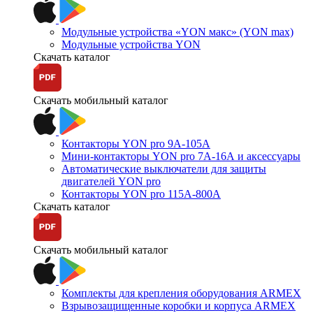
Модульные устройства «YON макс» (YON max)
Модульные устройства YON
Скачать каталог
Скачать мобильный каталог
Контакторы YON pro 9А-105А
Мини-контакторы YON pro 7А-16А и аксессуары
Автоматические выключатели для защиты
двигателей YON pro
Контакторы YON pro 115А-800А
Скачать каталог
Скачать мобильный каталог
Комплекты для крепления оборудования ARMEX
Взрывозащищенные коробки и корпуса ARMEX