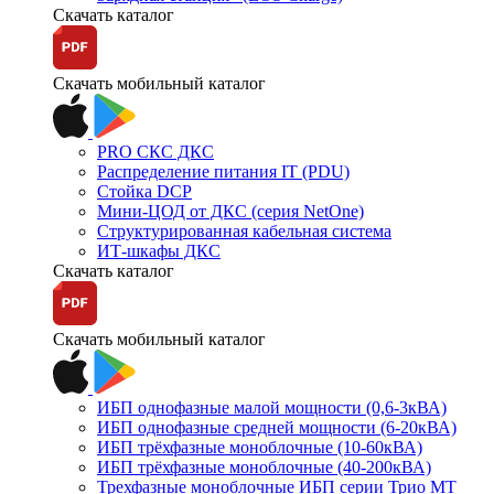
Скачать каталог
Скачать мобильный каталог
PRO СКС ДКС
Распределение питания IT (PDU)
Стойка DCP
Мини-ЦОД от ДКС (серия NetOne)
Структурированная кабельная система
ИТ-шкафы ДКС
Скачать каталог
Скачать мобильный каталог
ИБП однофазные малой мощности (0,6-3кВА)
ИБП однофазные средней мощности (6-20кВА)
ИБП трёхфазные моноблочные (10-60кВА)
ИБП трёхфазные моноблочные (40-200кВА)
Трехфазные моноблочные ИБП серии Трио МТ