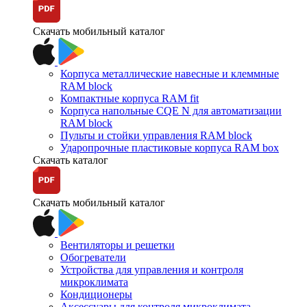
Скачать мобильный каталог
Корпуса металлические навесные и клеммные
RAM block
Компактные корпуса RAM fit
Корпуса напольные CQE N для автоматизации
RAM block
Пульты и стойки управления RAM block
Ударопрочные пластиковые корпуса RAM box
Скачать каталог
Скачать мобильный каталог
Вентиляторы и решетки
Обогреватели
Устройства для управления и контроля
микроклимата
Кондиционеры
Аксессуары для контроля микроклимата