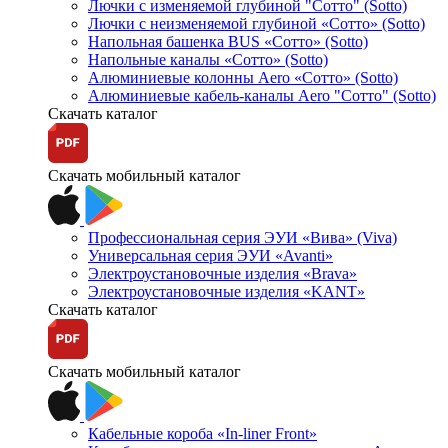
Лючки с изменяемой глубиной "Сотто" (Sotto)
Лючки с неизменяемой глубиной «Сотто» (Sotto)
Напольная башенка BUS «Сотто» (Sotto)
Напольные каналы «Сотто» (Sotto)
Алюминиевые колонны Aero «Сотто» (Sotto)
Алюминиевые кабель-каналы Aero "Сотто" (Sotto)
Скачать каталог
Скачать мобильный каталог
Профессиональная серия ЭУИ «Вива» (Viva)
Универсальная серия ЭУИ «Avanti»
Электроустановочные изделия «Brava»
Электроустановочные изделия «KANT»
Скачать каталог
Скачать мобильный каталог
Кабельные короба «In-liner Front»