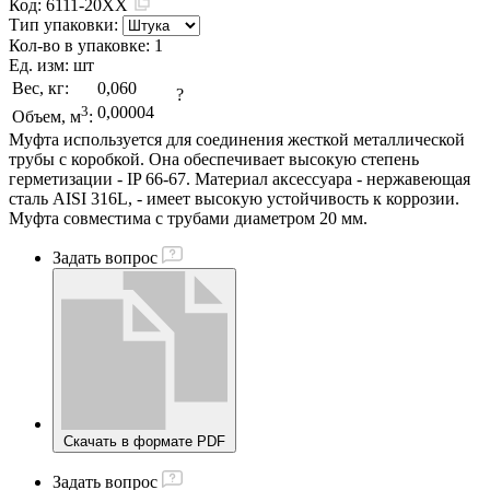
Код:
6111-20XX
Тип упаковки:
Кол-во в упаковке:
1
Ед. изм:
шт
Вес, кг:
0,060
?
3
0,00004
Объем, м
:
Муфта используется для соединения жесткой металлической
трубы с коробкой. Она обеспечивает высокую степень
герметизации - IP 66-67. Материал аксессуара - нержавеющая
сталь AISI 316L, - имеет высокую устойчивость к коррозии.
Муфта совместима с трубами диаметром 20 мм.
Задать вопрос
Скачать в формате PDF
Задать вопрос