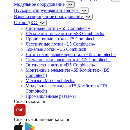
Модульное оборудование
Пускорегулирующая аппаратура
Взрывозащищённое оборудование
Стиль ДКС
Листовые лотки «S5 Combitech»
Лёгкие листовые лотки «S3 Combitech»
Проволочные лотки «F5 Combitech»
Лестничные лотки «L5 Combitech»
Тяжелые лотки «U5 Combitech»
Лотки из нержавеющей стали «I5 Combitech»
Стеклопластиковые лотки «G5 Combitech»
Оптические лотки «D5 Combitech»
Монтажные элементы «Б5 Комбитек» (B5
Combitech)
Метизы «M5 Combitech»
Модульные эстакады «Т5 Комбитек» (T5
Combitech)
Промышленные разъемы
Скачать каталог
Скачать мобильный каталог