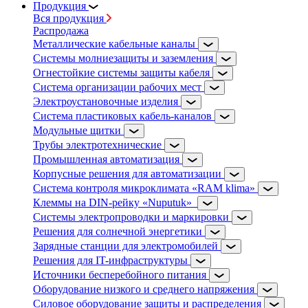
Продукция
Вся продукция
Распродажа
Металлические кабельные каналы
Системы молниезащиты и заземления
Огнестойкие системы защиты кабеля
Система организации рабочих мест
Электроустановочные изделия
Система пластиковых кабель-каналов
Модульные щитки
Трубы электротехнические
Промышленная автоматизация
Корпусные решения для автоматизации
Система контроля микроклимата «RAM klima»
Клеммы на DIN-рейку «Nuputuk»
Системы электропроводки и маркировки
Решения для солнечной энергетики
Зарядные станции для электромобилей
Решения для IT-инфраструктуры
Источники бесперебойного питания
Оборудование низкого и среднего напряжения
Силовое оборудование защиты и распределения