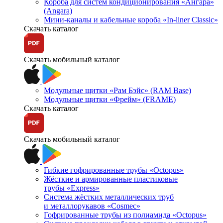
Короба для систем кондиционирования «Ангара»
(Angara)
Мини-каналы и кабельные короба «In-liner Classic»
Скачать каталог
Скачать мобильный каталог
Модульные щитки «Рам Бэйс» (RAM Base)
Модульные щитки «Фрейм» (FRAME)
Скачать каталог
Скачать мобильный каталог
Гибкие гофрированные трубы «Octopus»
Жёсткие и армированные пластиковые
трубы «Express»
Система жёстких металлических труб
и металлорукавов «Cosmec»
Гофрированные трубы из полиамида «Octopus»