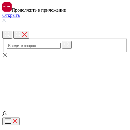
Продолжить в приложении
Открыть