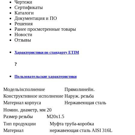
Чертежи
Сертификаты
Каталоги
Документация и ПО
Решения
Ранее просмотренные товары
Новости
Отзывы
Характеристики по стандарту ETIM
?
Пользовательские характеристики
Модель/исполнение
Прямолинейн.
Конструктивное исполнение
Наруж. резьба
Материал корпуса
Нержавеющая сталь
Номин. диаметр, мм
20
Размер резьбы
M20x1.5
Тип продукции
Муфта труба-коробка
Материал
нержавеющая сталь AISI 316L