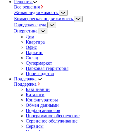
Решения
Все решения
Жилая недвижимость
Коммерческая недвижимость
Городская среда
Энергетика
Дом
Квартира
Офис
Паркинг
Склад
Супермаркет
Парковая территория
Производство
Поддержка
Поддержка
База знаний
Каталоги
Конфигураторы
Обмен данными
Подбор аналогов
Программное обеспечение
Сервисное обслуживание
Сервисы