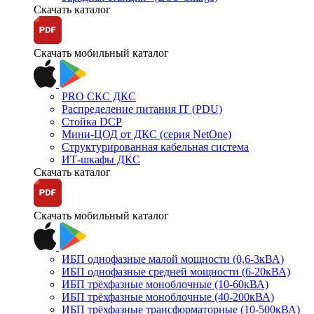
Скачать каталог
Скачать мобильный каталог
PRO СКС ДКС
Распределение питания IT (PDU)
Стойка DCP
Мини-ЦОД от ДКС (серия NetOne)
Структурированная кабельная система
ИТ-шкафы ДКС
Скачать каталог
Скачать мобильный каталог
ИБП однофазные малой мощности (0,6-3кВА)
ИБП однофазные средней мощности (6-20кВА)
ИБП трёхфазные моноблочные (10-60кВА)
ИБП трёхфазные моноблочные (40-200кВА)
ИБП трёхфазные трансформаторные (10-500кВА)