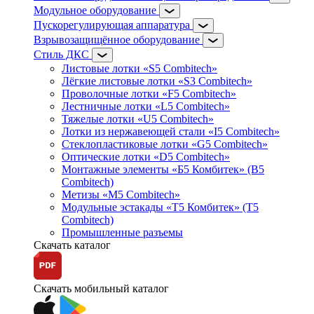
Модульное оборудование
Пускорегулирующая аппаратура
Взрывозащищённое оборудование
Стиль ДКС
Листовые лотки «S5 Combitech»
Лёгкие листовые лотки «S3 Combitech»
Проволочные лотки «F5 Combitech»
Лестничные лотки «L5 Combitech»
Тяжелые лотки «U5 Combitech»
Лотки из нержавеющей стали «I5 Combitech»
Стеклопластиковые лотки «G5 Combitech»
Оптические лотки «D5 Combitech»
Монтажные элементы «Б5 Комбитек» (B5
Combitech)
Метизы «M5 Combitech»
Модульные эстакады «Т5 Комбитек» (T5
Combitech)
Промышленные разъемы
Скачать каталог
Скачать мобильный каталог