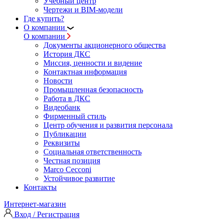
Учебный центр
Чертежи и BIM-модели
Где купить?
О компании
О компании
Документы акционерного общества
История ДКС
Миссия, ценности и видение
Контактная информация
Новости
Промышленная безопасность
Работа в ДКС
Видеобанк
Фирменный стиль
Центр обучения и развития персонала
Публикации
Реквизиты
Социальная ответственность
Честная позиция
Marco Cecconi
Устойчивое развитие
Контакты
Интернет-магазин
Вход / Регистрация