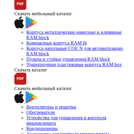
Скачать мобильный каталог
Корпуса металлические навесные и клеммные
RAM block
Компактные корпуса RAM fit
Корпуса напольные CQE N для автоматизации
RAM block
Пульты и стойки управления RAM block
Ударопрочные пластиковые корпуса RAM box
Скачать каталог
Скачать мобильный каталог
Вентиляторы и решетки
Обогреватели
Устройства для управления и контроля
микроклимата
Кондиционеры
Аксессуары для контроля микроклимата