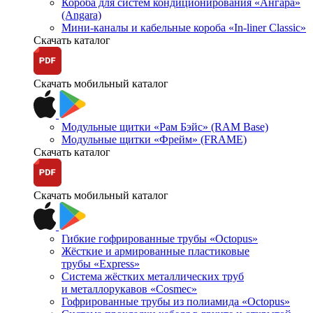
Короба для систем кондиционирования «Ангара»
(Angara)
Мини-каналы и кабельные короба «In-liner Classic»
Скачать каталог
Скачать мобильный каталог
Модульные щитки «Рам Бэйс» (RAM Base)
Модульные щитки «Фрейм» (FRAME)
Скачать каталог
Скачать мобильный каталог
Гибкие гофрированные трубы «Octopus»
Жёсткие и армированные пластиковые
трубы «Express»
Система жёстких металлических труб
и металлорукавов «Cosmec»
Гофрированные трубы из полиамида «Octopus»