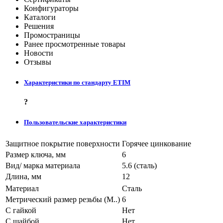
Конфигураторы
Каталоги
Решения
Промостраницы
Ранее просмотренные товары
Новости
Отзывы
Характеристики по стандарту ETIM
?
Пользовательские характеристики
Защитное покрытие поверхности
Горячее цинкование
Размер ключа, мм
6
Вид/ марка материала
5.6 (сталь)
Длина, мм
12
Материал
Сталь
Метрический размер резьбы (М..)
6
С гайкой
Нет
С шайбой
Нет