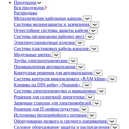
Продукция
Вся продукция
Распродажа
Металлические кабельные каналы
Системы молниезащиты и заземления
Огнестойкие системы защиты кабеля
Система организации рабочих мест
Электроустановочные изделия
Система пластиковых кабель-каналов
Модульные щитки
Трубы электротехнические
Промышленная автоматизация
Корпусные решения для автоматизации
Система контроля микроклимата «RAM klima»
Клеммы на DIN-рейку «Nuputuk»
Системы электропроводки и маркировки
Решения для солнечной энергетики
Зарядные станции для электромобилей
Решения для IT-инфраструктуры
Источники бесперебойного питания
Оборудование низкого и среднего напряжения
Силовое оборудование защиты и распределения