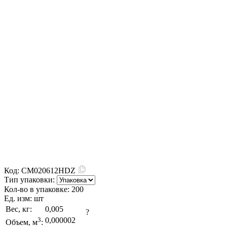
Код:
CM020612HDZ
Тип упаковки:
Кол-во в упаковке:
200
Ед. изм:
шт
Вес, кг:
0,005
?
3
0,000002
Объем, м
: