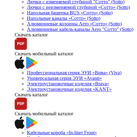
Лючки с изменяемой глубиной "Сотто" (Sotto)
Лючки с неизменяемой глубиной «Сотто» (Sotto)
Напольная башенка BUS «Сотто» (Sotto)
Напольные каналы «Сотто» (Sotto)
Алюминиевые колонны Aero «Сотто» (Sotto)
Алюминиевые кабель-каналы Aero "Сотто" (Sotto)
Скачать каталог
Скачать мобильный каталог
Профессиональная серия ЭУИ «Вива» (Viva)
Универсальная серия ЭУИ «Avanti»
Электроустановочные изделия «Brava»
Электроустановочные изделия «KANT»
Скачать каталог
Скачать мобильный каталог
Кабельные короба «In-liner Front»