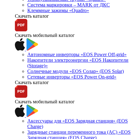
Система маркировки – MARK от ДКС
Клеммные зажимы «Quadro»
Скачать каталог
Скачать мобильный каталог
Автономные инверторы «EOS Power Off-grid»
Накопители электроэнергии «EOS Накопители
(Storage)»
Солнечные модули «EOS Солар» (EOS Solar)
Сетевые инверторы «EOS Power On-grid»
Скачать каталог
Скачать мобильный каталог
Аксессуары для «EOS Зарядная станция» (EOS
Charge)
Зарядные станции переменного тока (AC) «EOS
Зарядная станция» (EOS Charge)