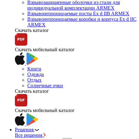
Взрывозащищенные оболочки из стали для
индивидуальной комплектации ARMEX
Взрывонепроницаемые посты Ex d IIB ARMEX
Взрывонепроницаемые коробки и корпуса Ex d IIС
ARMEX
Скачать каталог
Скачать мобильный каталог
Книги
Одежда
Отдых
Солнечные очки
Скачать каталог
Скачать мобильный каталог
Решения
Все решения