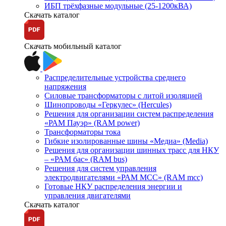
ИБП трёхфазные модульные (25-1200кВА)
Скачать каталог
Скачать мобильный каталог
Распределительные устройства среднего
напряжения
Силовые трансформаторы с литой изоляцией
Шинопроводы «Геркулес» (Hercules)
Решения для организации систем распределения
«РАМ Пауэр» (RAM power)
Трансформаторы тока
Гибкие изолированные шины «Медиа» (Media)
Решения для организации шинных трасс для НКУ
– «РАМ бас» (RAM bus)
Решения для систем управления
электродвигателями «РАМ МСС» (RAM mcc)
Готовые НКУ распределения энергии и
управления двигателями
Скачать каталог