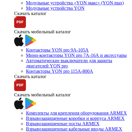
Модульные устройства «YON макс» (YON max)
Модульные устройства YON
Скачать каталог
Скачать мобильный каталог
Контакторы YON pro 9А-105А
Мини-контакторы YON pro 7А-16А и аксессуары
Автоматические выключатели для защиты
двигателей YON pro
Контакторы YON pro 115А-800А
Скачать каталог
Скачать мобильный каталог
Комплекты для крепления оборудования ARMEX
Взрывозащищенные коробки и корпуса ARMEX
Взрывозащищенные посты ARMEX
Взрывозащищенные кабельные вводы ARMEX