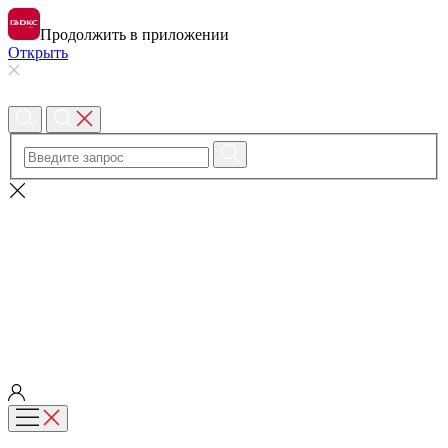
Продолжить в приложении
Открыть