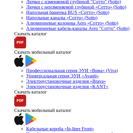
Лючки с изменяемой глубиной "Сотто" (Sotto)
Лючки с неизменяемой глубиной «Сотто» (Sotto)
Напольная башенка BUS «Сотто» (Sotto)
Напольные каналы «Сотто» (Sotto)
Алюминиевые колонны Aero «Сотто» (Sotto)
Алюминиевые кабель-каналы Aero "Сотто" (Sotto)
Скачать каталог
Скачать мобильный каталог
Профессиональная серия ЭУИ «Вива» (Viva)
Универсальная серия ЭУИ «Avanti»
Электроустановочные изделия «Brava»
Электроустановочные изделия «KANT»
Скачать каталог
Скачать мобильный каталог
Кабельные короба «In-liner Front»