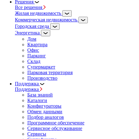
Решения
Все решения
Жилая недвижимость
Коммерческая недвижимость
Городская среда
Энергетика
Дом
Квартира
Офис
Паркинг
Склад
Супермаркет
Парковая территория
Производство
Поддержка
Поддержка
База знаний
Каталоги
Конфигураторы
Обмен данными
Подбор аналогов
Программное обеспечение
Сервисное обслуживание
Сервисы