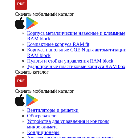
Скачать мобильный каталог
Корпуса металлические навесные и клеммные
RAM block
Компактные корпуса RAM fit
Корпуса напольные CQE N для автоматизации
RAM block
Пульты и стойки управления RAM block
Ударопрочные пластиковые корпуса RAM box
Скачать каталог
Скачать мобильный каталог
Вентиляторы и решетки
Обогреватели
Устройства для управления и контроля
микроклимата
Кондиционеры
Аксессуары для контроля микроклимата