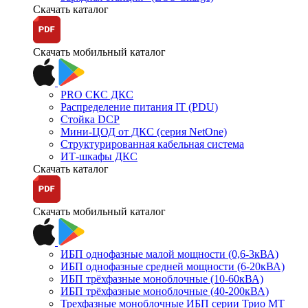
Скачать каталог
Скачать мобильный каталог
PRO СКС ДКС
Распределение питания IT (PDU)
Стойка DCP
Мини-ЦОД от ДКС (серия NetOne)
Структурированная кабельная система
ИТ-шкафы ДКС
Скачать каталог
Скачать мобильный каталог
ИБП однофазные малой мощности (0,6-3кВА)
ИБП однофазные средней мощности (6-20кВА)
ИБП трёхфазные моноблочные (10-60кВА)
ИБП трёхфазные моноблочные (40-200кВА)
Трехфазные моноблочные ИБП серии Трио МТ