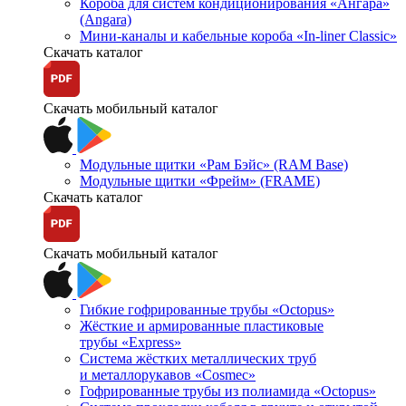
Короба для систем кондиционирования «Ангара»
(Angara)
Мини-каналы и кабельные короба «In-liner Classic»
Скачать каталог
Скачать мобильный каталог
Модульные щитки «Рам Бэйс» (RAM Base)
Модульные щитки «Фрейм» (FRAME)
Скачать каталог
Скачать мобильный каталог
Гибкие гофрированные трубы «Octopus»
Жёсткие и армированные пластиковые
трубы «Express»
Система жёстких металлических труб
и металлорукавов «Cosmec»
Гофрированные трубы из полиамида «Octopus»