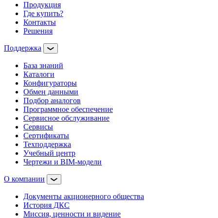
Продукция
Где купить?
Контакты
Решения
Поддержка
База знаний
Каталоги
Конфигураторы
Обмен данными
Подбор аналогов
Программное обеспечение
Сервисное обслуживание
Сервисы
Сертификаты
Техподдержка
Учебный центр
Чертежи и BIM-модели
О компании
Документы акционерного общества
История ДКС
Миссия, ценности и видение