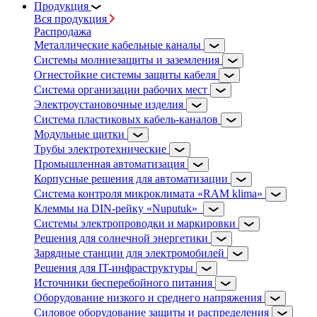
Продукция
Вся продукция
Распродажа
Металлические кабельные каналы
Системы молниезащиты и заземления
Огнестойкие системы защиты кабеля
Система организации рабочих мест
Электроустановочные изделия
Система пластиковых кабель-каналов
Модульные щитки
Трубы электротехнические
Промышленная автоматизация
Корпусные решения для автоматизации
Система контроля микроклимата «RAM klima»
Клеммы на DIN-рейку «Nuputuk»
Системы электропроводки и маркировки
Решения для солнечной энергетики
Зарядные станции для электромобилей
Решения для IT-инфраструктуры
Источники бесперебойного питания
Оборудование низкого и среднего напряжения
Силовое оборудование защиты и распределения