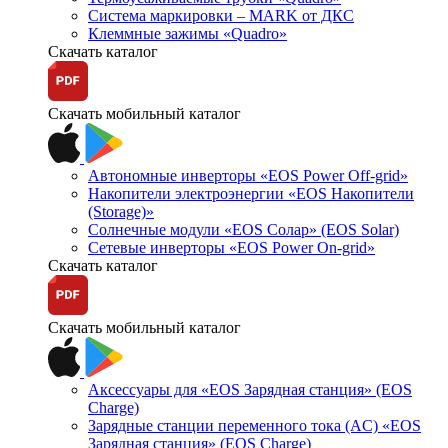
Система маркировки – MARK от ДКС
Клеммные зажимы «Quadro»
Скачать каталог
Скачать мобильный каталог
Автономные инверторы «EOS Power Off-grid»
Накопители электроэнергии «EOS Накопители
(Storage)»
Солнечные модули «EOS Солар» (EOS Solar)
Сетевые инверторы «EOS Power On-grid»
Скачать каталог
Скачать мобильный каталог
Аксессуары для «EOS Зарядная станция» (EOS
Charge)
Зарядные станции переменного тока (AC) «EOS
Зарядная станция» (EOS Charge)