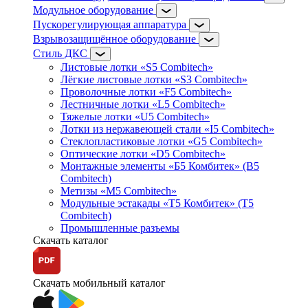
Модульное оборудование
Пускорегулирующая аппаратура
Взрывозащищённое оборудование
Стиль ДКС
Листовые лотки «S5 Combitech»
Лёгкие листовые лотки «S3 Combitech»
Проволочные лотки «F5 Combitech»
Лестничные лотки «L5 Combitech»
Тяжелые лотки «U5 Combitech»
Лотки из нержавеющей стали «I5 Combitech»
Стеклопластиковые лотки «G5 Combitech»
Оптические лотки «D5 Combitech»
Монтажные элементы «Б5 Комбитек» (B5
Combitech)
Метизы «M5 Combitech»
Модульные эстакады «Т5 Комбитек» (T5
Combitech)
Промышленные разъемы
Скачать каталог
Скачать мобильный каталог