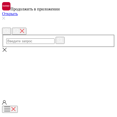
Продолжить в приложении
Открыть