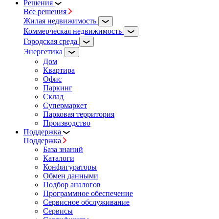
Решения
Все решения
Жилая недвижимость
Коммерческая недвижимость
Городская среда
Энергетика
Дом
Квартира
Офис
Паркинг
Склад
Супермаркет
Парковая территория
Производство
Поддержка
Поддержка
База знаний
Каталоги
Конфигураторы
Обмен данными
Подбор аналогов
Программное обеспечение
Сервисное обслуживание
Сервисы