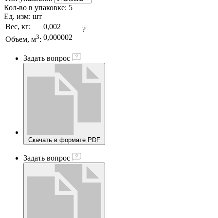
Кол-во в упаковке:
5
Ед. изм:
шт
Вес, кг:
0,002
?
3
0,000002
Объем, м
:
Задать вопрос
Скачать в формате PDF
Задать вопрос