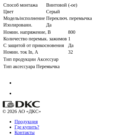
Способ монтажа
Винтовой (-ое)
Цвет
Серый
Модель/исполнение
Переключ. перемычка
Изолированн.
Да
Номин. напряжение, В
800
Количество перемык. зажимов
1
С защитой от прикосновения
Да
Номин. ток In, А
32
Тип продукции
Аксессуар
Тип аксессуара
Перемычка
© 2026 АО «ДКС»
Продукция
Где купить?
Контакты