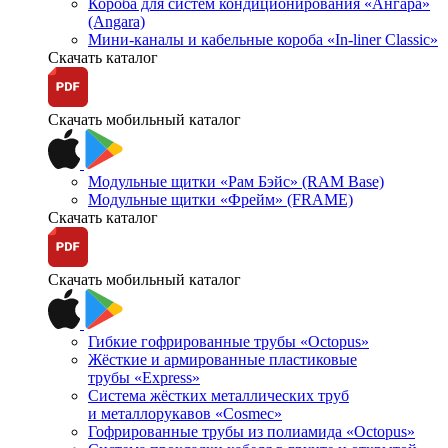
Короба для систем кондиционирования «Ангара»
(Angara)
Мини-каналы и кабельные короба «In-liner Classic»
Скачать каталог
Скачать мобильный каталог
Модульные щитки «Рам Бэйс» (RAM Base)
Модульные щитки «Фрейм» (FRAME)
Скачать каталог
Скачать мобильный каталог
Гибкие гофрированные трубы «Octopus»
Жёсткие и армированные пластиковые
трубы «Express»
Система жёстких металлических труб
и металлорукавов «Cosmec»
Гофрированные трубы из полиамида «Octopus»