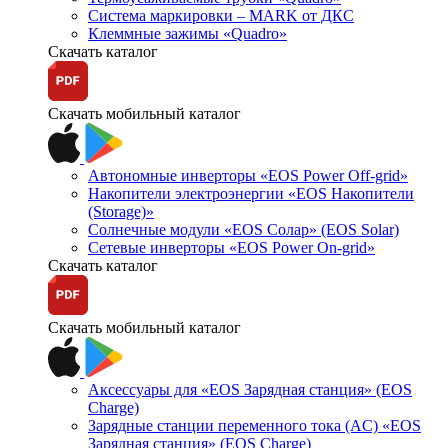
Система маркировки – MARK от ДКС
Клеммные зажимы «Quadro»
Скачать каталог
Скачать мобильный каталог
Автономные инверторы «EOS Power Off-grid»
Накопители электроэнергии «EOS Накопители
(Storage)»
Солнечные модули «EOS Солар» (EOS Solar)
Сетевые инверторы «EOS Power On-grid»
Скачать каталог
Скачать мобильный каталог
Аксессуары для «EOS Зарядная станция» (EOS
Charge)
Зарядные станции переменного тока (AC) «EOS
Зарядная станция» (EOS Charge)