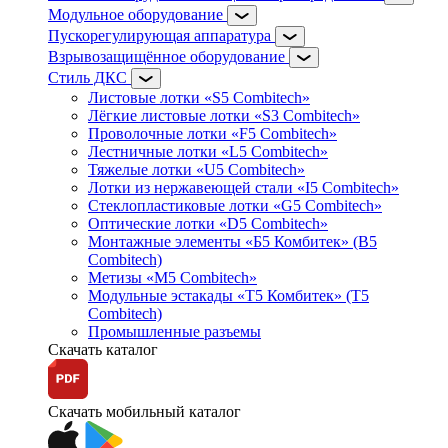
Модульное оборудование
Пускорегулирующая аппаратура
Взрывозащищённое оборудование
Стиль ДКС
Листовые лотки «S5 Combitech»
Лёгкие листовые лотки «S3 Combitech»
Проволочные лотки «F5 Combitech»
Лестничные лотки «L5 Combitech»
Тяжелые лотки «U5 Combitech»
Лотки из нержавеющей стали «I5 Combitech»
Стеклопластиковые лотки «G5 Combitech»
Оптические лотки «D5 Combitech»
Монтажные элементы «Б5 Комбитек» (B5
Combitech)
Метизы «M5 Combitech»
Модульные эстакады «Т5 Комбитек» (T5
Combitech)
Промышленные разъемы
Скачать каталог
Скачать мобильный каталог