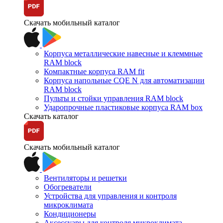
Скачать мобильный каталог
Корпуса металлические навесные и клеммные
RAM block
Компактные корпуса RAM fit
Корпуса напольные CQE N для автоматизации
RAM block
Пульты и стойки управления RAM block
Ударопрочные пластиковые корпуса RAM box
Скачать каталог
Скачать мобильный каталог
Вентиляторы и решетки
Обогреватели
Устройства для управления и контроля
микроклимата
Кондиционеры
Аксессуары для контроля микроклимата