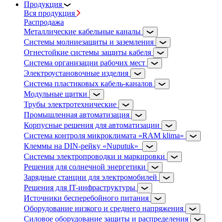
Продукция
Вся продукция
Распродажа
Металлические кабельные каналы
Системы молниезащиты и заземления
Огнестойкие системы защиты кабеля
Система организации рабочих мест
Электроустановочные изделия
Система пластиковых кабель-каналов
Модульные щитки
Трубы электротехнические
Промышленная автоматизация
Корпусные решения для автоматизации
Система контроля микроклимата «RAM klima»
Клеммы на DIN-рейку «Nuputuk»
Системы электропроводки и маркировки
Решения для солнечной энергетики
Зарядные станции для электромобилей
Решения для IT-инфраструктуры
Источники бесперебойного питания
Оборудование низкого и среднего напряжения
Силовое оборудование защиты и распределения