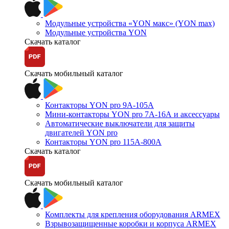
Модульные устройства «YON макс» (YON max)
Модульные устройства YON
Скачать каталог
Скачать мобильный каталог
Контакторы YON pro 9А-105А
Мини-контакторы YON pro 7А-16А и аксессуары
Автоматические выключатели для защиты
двигателей YON pro
Контакторы YON pro 115А-800А
Скачать каталог
Скачать мобильный каталог
Комплекты для крепления оборудования ARMEX
Взрывозащищенные коробки и корпуса ARMEX