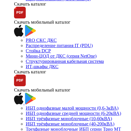
Скачать каталог
Скачать мобильный каталог
PRO СКС ДКС
Распределение питания IT (PDU)
Стойка DCP
Мини-ЦОД от ДКС (серия NetOne)
Структурированная кабельная система
ИТ-шкафы ДКС
Скачать каталог
Скачать мобильный каталог
ИБП однофазные малой мощности (0,6-3кВА)
ИБП однофазные средней мощности (6-20кВА)
ИБП трёхфазные моноблочные (10-60кВА)
ИБП трёхфазные моноблочные (40-200кВА)
Трехфазные моноблочные ИБП серии Трио МТ