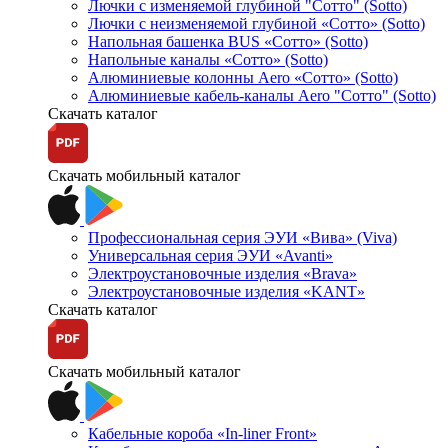
Лючки с изменяемой глубиной "Сотто" (Sotto)
Лючки с неизменяемой глубиной «Сотто» (Sotto)
Напольная башенка BUS «Сотто» (Sotto)
Напольные каналы «Сотто» (Sotto)
Алюминиевые колонны Aero «Сотто» (Sotto)
Алюминиевые кабель-каналы Aero "Сотто" (Sotto)
Скачать каталог
Скачать мобильный каталог
Профессиональная серия ЭУИ «Вива» (Viva)
Универсальная серия ЭУИ «Avanti»
Электроустановочные изделия «Brava»
Электроустановочные изделия «KANT»
Скачать каталог
Скачать мобильный каталог
Кабельные короба «In-liner Front»