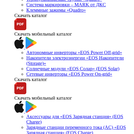
Система маркировки – MARK от ДКС
Клеммные зажимы «Quadro»
Скачать каталог
Скачать мобильный каталог
Автономные инверторы «EOS Power Off-grid»
Накопители электроэнергии «EOS Накопители
(Storage)»
Солнечные модули «EOS Солар» (EOS Solar)
Сетевые инверторы «EOS Power On-grid»
Скачать каталог
Скачать мобильный каталог
Аксессуары для «EOS Зарядная станция» (EOS
Charge)
Зарядные станции переменного тока (AC) «EOS
Зарядная станция» (EOS Charge)