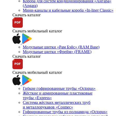
Короба для систем кондиционирования «Ангара»
(Angara)
Мини-каналы и кабельные короба «In-liner Classic»
Скачать каталог
Скачать мобильный каталог
Модульные щитки «Рам Бэйс» (RAM Base)
Модульные щитки «Фрейм» (FRAME)
Скачать каталог
Скачать мобильный каталог
Гибкие гофрированные трубы «Octopus»
Жёсткие и армированные пластиковые
трубы «Express»
Система жёстких металлических труб
и металлорукавов «Cosmec»
Гофрированные трубы из полиамида «Octopus»