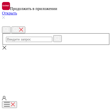
Продолжить в приложении
Открыть