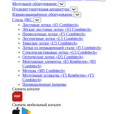
Модульное оборудование
Пускорегулирующая аппаратура
Взрывозащищённое оборудование
Стиль ДКС
Листовые лотки «S5 Combitech»
Лёгкие листовые лотки «S3 Combitech»
Проволочные лотки «F5 Combitech»
Лестничные лотки «L5 Combitech»
Тяжелые лотки «U5 Combitech»
Лотки из нержавеющей стали «I5 Combitech»
Стеклопластиковые лотки «G5 Combitech»
Оптические лотки «D5 Combitech»
Монтажные элементы «Б5 Комбитек» (B5
Combitech)
Метизы «M5 Combitech»
Модульные эстакады «Т5 Комбитек» (T5
Combitech)
Промышленные разъемы
Скачать каталог
Скачать мобильный каталог