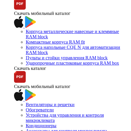
Скачать мобильный каталог
Корпуса металлические навесные и клеммные
RAM block
Компактные корпуса RAM fit
Корпуса напольные CQE N для автоматизации
RAM block
Пульты и стойки управления RAM block
Ударопрочные пластиковые корпуса RAM box
Скачать каталог
Скачать мобильный каталог
Вентиляторы и решетки
Обогреватели
Устройства для управления и контроля
микроклимата
Кондиционеры
Аксессуары для контроля микроклимата