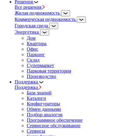
Решения
Все решения
Жилая недвижимость
Коммерческая недвижимость
Городская среда
Энергетика
Дом
Квартира
Офис
Паркинг
Склад
Супермаркет
Парковая территория
Производство
Поддержка
Поддержка
База знаний
Каталоги
Конфигураторы
Обмен данными
Подбор аналогов
Программное обеспечение
Сервисное обслуживание
Сервисы