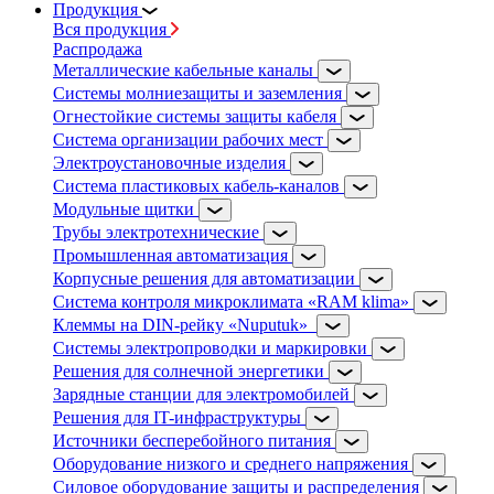
Продукция
Вся продукция
Распродажа
Металлические кабельные каналы
Системы молниезащиты и заземления
Огнестойкие системы защиты кабеля
Система организации рабочих мест
Электроустановочные изделия
Система пластиковых кабель-каналов
Модульные щитки
Трубы электротехнические
Промышленная автоматизация
Корпусные решения для автоматизации
Система контроля микроклимата «RAM klima»
Клеммы на DIN-рейку «Nuputuk»
Системы электропроводки и маркировки
Решения для солнечной энергетики
Зарядные станции для электромобилей
Решения для IT-инфраструктуры
Источники бесперебойного питания
Оборудование низкого и среднего напряжения
Силовое оборудование защиты и распределения