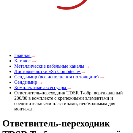
Главная
Каталог
Металлические кабельные каналы
Листовые лотки «S5 Combitech»
Сендзимир (все исполнения по толщине)
Сендзимир
Комплектные аксессуары
Ответвитель-переходник TDSR T-обр. вертикальный
200/80 в комплекте с крепежными элементами и
соединительными пластинами, необходимым для
монтажа
Ответвитель-переходник