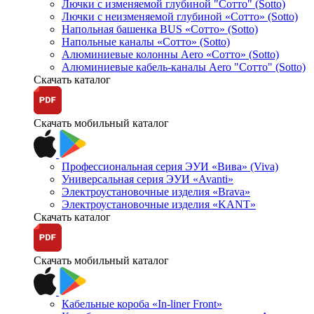
Лючки с изменяемой глубиной "Сотто" (Sotto)
Лючки с неизменяемой глубиной «Сотто» (Sotto)
Напольная башенка BUS «Сотто» (Sotto)
Напольные каналы «Сотто» (Sotto)
Алюминиевые колонны Aero «Сотто» (Sotto)
Алюминиевые кабель-каналы Aero "Сотто" (Sotto)
Скачать каталог
Скачать мобильный каталог
Профессиональная серия ЭУИ «Вива» (Viva)
Универсальная серия ЭУИ «Avanti»
Электроустановочные изделия «Brava»
Электроустановочные изделия «KANT»
Скачать каталог
Скачать мобильный каталог
Кабельные короба «In-liner Front»