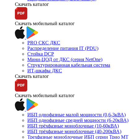
Скачать каталог
Скачать мобильный каталог
PRO СКС ДКС
Распределение питания IT (PDU)
Стойка DCP
Мини-ЦОД от ДКС (серия NetOne)
Структурированная кабельная система
ИТ-шкафы ДКС
Скачать каталог
Скачать мобильный каталог
ИБП однофазные малой мощности (0,6-3кВА)
ИБП однофазные средней мощности (6-20кВА)
ИБП трёхфазные моноблочные (10-60кВА)
ИБП трёхфазные моноблочные (40-200кВА)
Трехфазные моноблочные ИБП серии Трио МТ