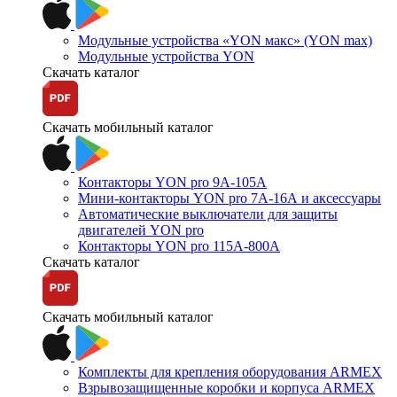
Модульные устройства «YON макс» (YON max)
Модульные устройства YON
Скачать каталог
Скачать мобильный каталог
Контакторы YON pro 9А-105А
Мини-контакторы YON pro 7А-16А и аксессуары
Автоматические выключатели для защиты
двигателей YON pro
Контакторы YON pro 115А-800А
Скачать каталог
Скачать мобильный каталог
Комплекты для крепления оборудования ARMEX
Взрывозащищенные коробки и корпуса ARMEX