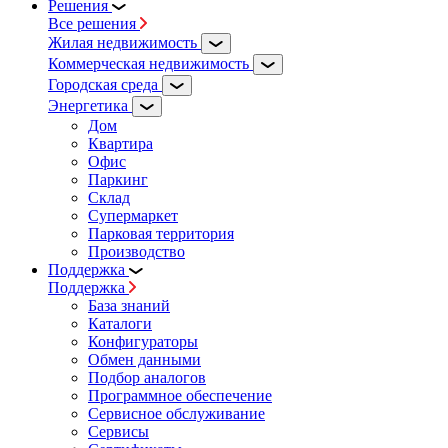
Решения
Все решения
Жилая недвижимость
Коммерческая недвижимость
Городская среда
Энергетика
Дом
Квартира
Офис
Паркинг
Склад
Супермаркет
Парковая территория
Производство
Поддержка
Поддержка
База знаний
Каталоги
Конфигураторы
Обмен данными
Подбор аналогов
Программное обеспечение
Сервисное обслуживание
Сервисы