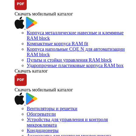
Скачать мобильный каталог
Корпуса металлические навесные и клеммные
RAM block
Компактные корпуса RAM fit
Корпуса напольные CQE N для автоматизации
RAM block
Пульты и стойки управления RAM block
Ударопрочные пластиковые корпуса RAM box
Скачать каталог
Скачать мобильный каталог
Вентиляторы и решетки
Обогреватели
Устройства для управления и контроля
микроклимата
Кондиционеры
Аксессуары для контроля микроклимата