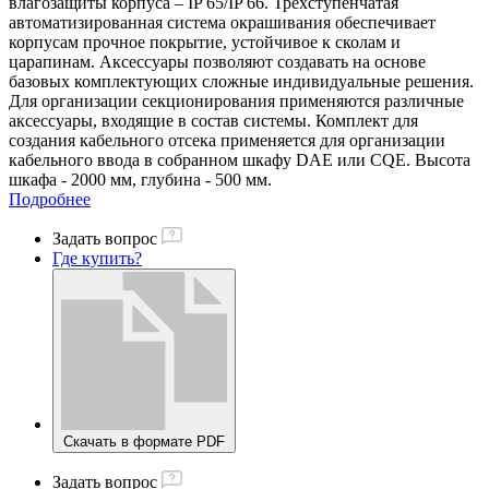
влагозащиты корпуса – IP 65/IP 66. Трехступенчатая
автоматизированная система окрашивания обеспечивает
корпусам прочное покрытие, устойчивое к сколам и
царапинам. Аксессуары позволяют создавать на основе
базовых комплектующих сложные индивидуальные решения.
Для организации секционирования применяются различные
аксессуары, входящие в состав системы. Комплект для
создания кабельного отсека применяется для организации
кабельного ввода в собранном шкафу DAE или CQE. Высота
шкафа - 2000 мм, глубина - 500 мм.
Подробнее
Задать вопрос
Где купить?
Скачать в формате PDF
Задать вопрос