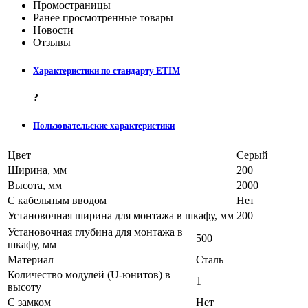
Промостраницы
Ранее просмотренные товары
Новости
Отзывы
Характеристики по стандарту ETIM
?
Пользовательские характеристики
Цвет
Серый
Ширина, мм
200
Высота, мм
2000
С кабельным вводом
Нет
Установочная ширина для монтажа в шкафу, мм
200
Установочная глубина для монтажа в
500
шкафу, мм
Материал
Сталь
Количество модулей (U-юнитов) в
1
высоту
С замком
Нет