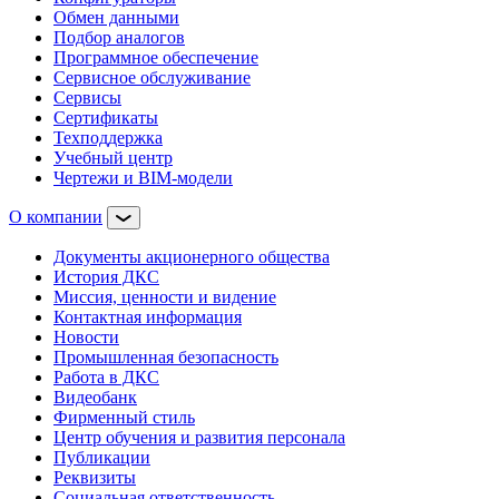
Обмен данными
Подбор аналогов
Программное обеспечение
Сервисное обслуживание
Сервисы
Сертификаты
Техподдержка
Учебный центр
Чертежи и BIM-модели
О компании
Документы акционерного общества
История ДКС
Миссия, ценности и видение
Контактная информация
Новости
Промышленная безопасность
Работа в ДКС
Видеобанк
Фирменный стиль
Центр обучения и развития персонала
Публикации
Реквизиты
Социальная ответственность