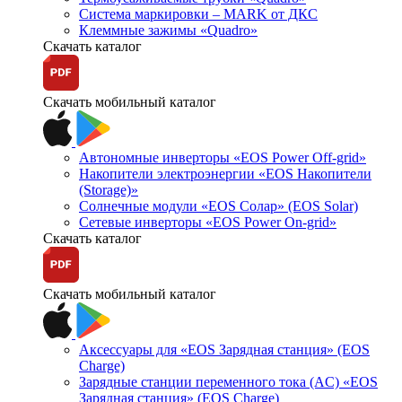
Система маркировки – MARK от ДКС
Клеммные зажимы «Quadro»
Скачать каталог
Скачать мобильный каталог
Автономные инверторы «EOS Power Off-grid»
Накопители электроэнергии «EOS Накопители
(Storage)»
Солнечные модули «EOS Солар» (EOS Solar)
Сетевые инверторы «EOS Power On-grid»
Скачать каталог
Скачать мобильный каталог
Аксессуары для «EOS Зарядная станция» (EOS
Charge)
Зарядные станции переменного тока (AC) «EOS
Зарядная станция» (EOS Charge)