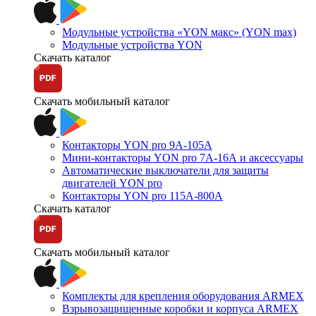
Модульные устройства «YON макс» (YON max)
Модульные устройства YON
Скачать каталог
Скачать мобильный каталог
Контакторы YON pro 9А-105А
Мини-контакторы YON pro 7А-16А и аксессуары
Автоматические выключатели для защиты
двигателей YON pro
Контакторы YON pro 115А-800А
Скачать каталог
Скачать мобильный каталог
Комплекты для крепления оборудования ARMEX
Взрывозащищенные коробки и корпуса ARMEX