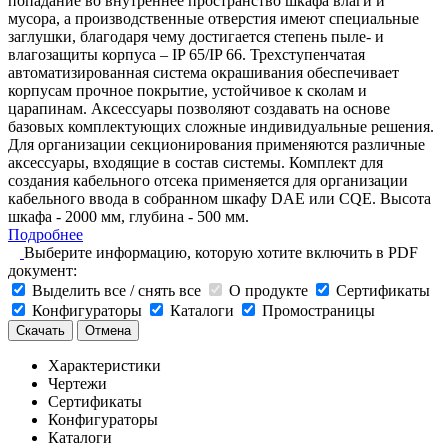
попадание во внутреннее пространство шкафа влаги и
мусора, а производственные отверстия имеют специальные
заглушки, благодаря чему достигается степень пыле- и
влагозащиты корпуса – IP 65/IP 66. Трехступенчатая
автоматизированная система окрашивания обеспечивает
корпусам прочное покрытие, устойчивое к сколам и
царапинам. Аксессуары позволяют создавать на основе
базовых комплектующих сложные индивидуальные решения.
Для организации секционирования применяются различные
аксессуары, входящие в состав системы. Комплект для
создания кабельного отсека применяется для организации
кабельного ввода в собранном шкафу DAE или CQE. Высота
шкафа - 2000 мм, глубина - 500 мм.
Подробнее
Выберите информацию, которую хотите включить в PDF
документ:
Выделить все / снять все
О продукте
Сертификаты
Конфигураторы
Каталоги
Промостраницы
Скачать
Отмена
Характеристики
Чертежи
Сертификаты
Конфигураторы
Каталоги