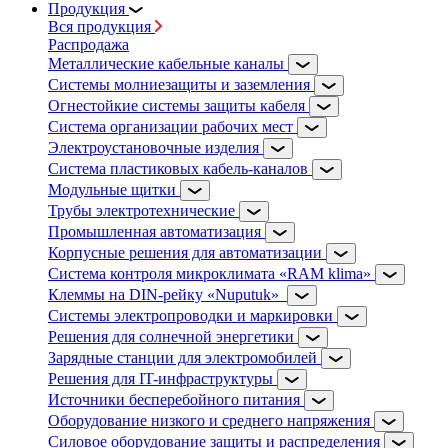
Продукция
Вся продукция
Распродажа
Металлические кабельные каналы
Системы молниезащиты и заземления
Огнестойкие системы защиты кабеля
Система организации рабочих мест
Электроустановочные изделия
Система пластиковых кабель-каналов
Модульные щитки
Трубы электротехнические
Промышленная автоматизация
Корпусные решения для автоматизации
Система контроля микроклимата «RAM klima»
Клеммы на DIN-рейку «Nuputuk»
Системы электропроводки и маркировки
Решения для солнечной энергетики
Зарядные станции для электромобилей
Решения для IT-инфраструктуры
Источники бесперебойного питания
Оборудование низкого и среднего напряжения
Силовое оборудование защиты и распределения