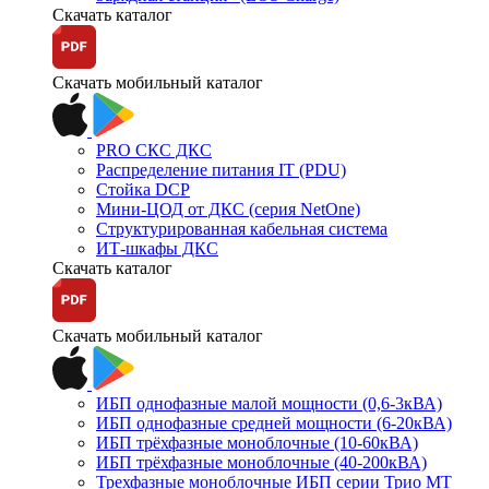
Скачать каталог
Скачать мобильный каталог
PRO СКС ДКС
Распределение питания IT (PDU)
Стойка DCP
Мини-ЦОД от ДКС (серия NetOne)
Структурированная кабельная система
ИТ-шкафы ДКС
Скачать каталог
Скачать мобильный каталог
ИБП однофазные малой мощности (0,6-3кВА)
ИБП однофазные средней мощности (6-20кВА)
ИБП трёхфазные моноблочные (10-60кВА)
ИБП трёхфазные моноблочные (40-200кВА)
Трехфазные моноблочные ИБП серии Трио МТ