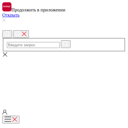
Продолжить в приложении
Открыть