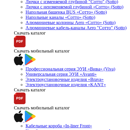
Лючки с изменяемой глубиной "Сотто" (Sotto)
Лючки с неизменяемой глубиной «Сотто» (Sotto)
Напольная башенка BUS «Сотто» (Sotto)
Напольные каналы «Сотто» (Sotto)
Алюминиевые колонны Aero «Сотто» (Sotto)
Алюминиевые кабель-каналы Aero "Сотто" (Sotto)
Скачать каталог
Скачать мобильный каталог
Профессиональная серия ЭУИ «Вива» (Viva)
Универсальная серия ЭУИ «Avanti»
Электроустановочные изделия «Brava»
Электроустановочные изделия «KANT»
Скачать каталог
Скачать мобильный каталог
Кабельные короба «In-liner Front»