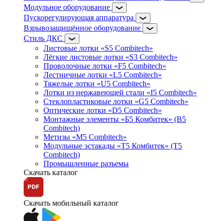
Модульное оборудование
Пускорегулирующая аппаратура
Взрывозащищённое оборудование
Стиль ДКС
Листовые лотки «S5 Combitech»
Лёгкие листовые лотки «S3 Combitech»
Проволочные лотки «F5 Combitech»
Лестничные лотки «L5 Combitech»
Тяжелые лотки «U5 Combitech»
Лотки из нержавеющей стали «I5 Combitech»
Стеклопластиковые лотки «G5 Combitech»
Оптические лотки «D5 Combitech»
Монтажные элементы «Б5 Комбитек» (B5
Combitech)
Метизы «M5 Combitech»
Модульные эстакады «Т5 Комбитек» (T5
Combitech)
Промышленные разъемы
Скачать каталог
Скачать мобильный каталог