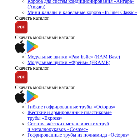
Короба для систем кондиционирования «Ангара»
(Angara)
Мини-каналы и кабельные короба «In-liner Classic»
Скачать каталог
Скачать мобильный каталог
Модульные щитки «Рам Бэйс» (RAM Base)
Модульные щитки «Фрейм» (FRAME)
Скачать каталог
Скачать мобильный каталог
Гибкие гофрированные трубы «Octopus»
Жёсткие и армированные пластиковые
трубы «Express»
Система жёстких металлических труб
и металлорукавов «Cosmec»
Гофрированные трубы из полиамида «Octopus»