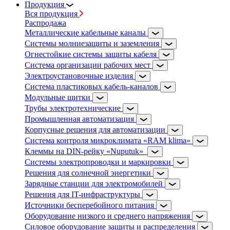
Продукция
Вся продукция
Распродажа
Металлические кабельные каналы
Системы молниезащиты и заземления
Огнестойкие системы защиты кабеля
Система организации рабочих мест
Электроустановочные изделия
Система пластиковых кабель-каналов
Модульные щитки
Трубы электротехнические
Промышленная автоматизация
Корпусные решения для автоматизации
Система контроля микроклимата «RAM klima»
Клеммы на DIN-рейку «Nuputuk»
Системы электропроводки и маркировки
Решения для солнечной энергетики
Зарядные станции для электромобилей
Решения для IT-инфраструктуры
Источники бесперебойного питания
Оборудование низкого и среднего напряжения
Силовое оборудование защиты и распределения