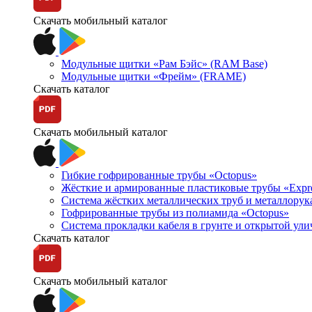
Скачать мобильный каталог
Модульные щитки «Рам Бэйс» (RAM Base)
Модульные щитки «Фрейм» (FRAME)
Скачать каталог
Скачать мобильный каталог
Гибкие гофрированные трубы «Octopus»
Жёсткие и армированные пластиковые трубы «Expr
Система жёстких металлических труб и металлорук
Гофрированные трубы из полиамида «Octopus»
Система прокладки кабеля в грунте и открытой ул
Скачать каталог
Скачать мобильный каталог