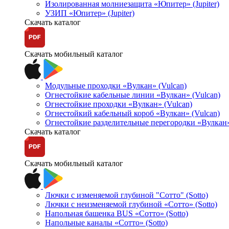
Изолированная молниезащита «Юпитер» (Jupiter)
УЗИП «Юпитер» (Jupiter)
Скачать каталог
Скачать мобильный каталог
Модульные проходки «Вулкан» (Vulcan)
Огнестойкие кабельные линии «Вулкан» (Vulcan)
Огнестойкие проходки «Вулкан» (Vulcan)
Огнестойкий кабельный короб «Вулкан» (Vulcan)
Огнестойкие разделительные перегородки «Вулкан»
Скачать каталог
Скачать мобильный каталог
Лючки с изменяемой глубиной "Сотто" (Sotto)
Лючки с неизменяемой глубиной «Сотто» (Sotto)
Напольная башенка BUS «Сотто» (Sotto)
Напольные каналы «Сотто» (Sotto)