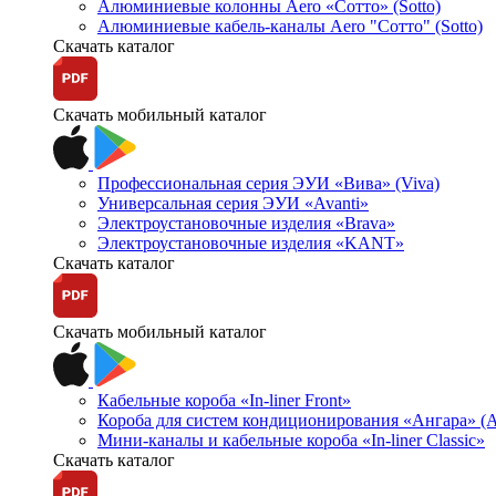
Алюминиевые колонны Aero «Сотто» (Sotto)
Алюминиевые кабель-каналы Aero "Сотто" (Sotto)
Скачать каталог
Скачать мобильный каталог
Профессиональная серия ЭУИ «Вива» (Viva)
Универсальная серия ЭУИ «Avanti»
Электроустановочные изделия «Brava»
Электроустановочные изделия «KANT»
Скачать каталог
Скачать мобильный каталог
Кабельные короба «In-liner Front»
Короба для систем кондиционирования «Ангара» (A
Мини-каналы и кабельные короба «In-liner Classic»
Скачать каталог