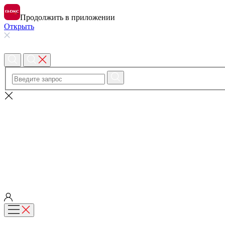
Продолжить в приложении
Открыть