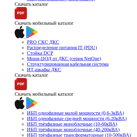
Скачать каталог
Скачать мобильный каталог
PRO СКС ДКС
Распределение питания IT (PDU)
Стойка DCP
Мини-ЦОД от ДКС (серия NetOne)
Структурированная кабельная система
ИТ-шкафы ДКС
Скачать каталог
Скачать мобильный каталог
ИБП однофазные малой мощности (0,6-3кВА)
ИБП однофазные средней мощности (6-20кВА)
ИБП трёхфазные моноблочные (10-60кВА)
ИБП трёхфазные моноблочные (40-200кВА)
ИБП трёхфазные трансформаторные (10-500кВА)