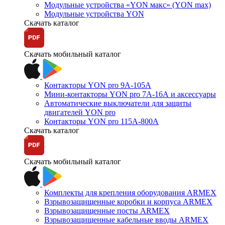
Модульные устройства «YON макс» (YON max)
Модульные устройства YON
Скачать каталог
Скачать мобильный каталог
Контакторы YON pro 9А-105А
Мини-контакторы YON pro 7А-16А и аксессуары
Автоматические выключатели для защиты
двигателей YON pro
Контакторы YON pro 115А-800А
Скачать каталог
Скачать мобильный каталог
Комплекты для крепления оборудования ARMEX
Взрывозащищенные коробки и корпуса ARMEX
Взрывозащищенные посты ARMEX
Взрывозащищенные кабельные вводы ARMEX