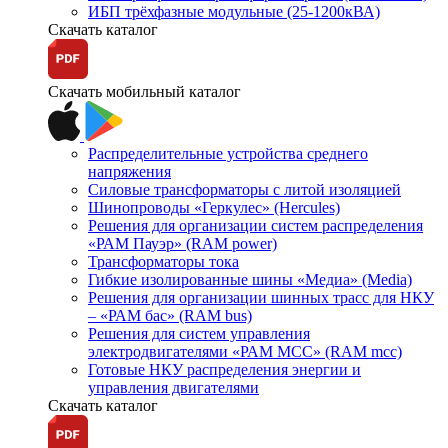
ИБП трёхфазные модульные (25-1200кВА)
Скачать каталог
Скачать мобильный каталог
Распределительные устройства среднего
напряжения
Силовые трансформаторы с литой изоляцией
Шинопроводы «Геркулес» (Hercules)
Решения для организации систем распределения
«РАМ Пауэр» (RAM power)
Трансформаторы тока
Гибкие изолированные шины «Медиа» (Media)
Решения для организации шинных трасс для НКУ
– «РАМ бас» (RAM bus)
Решения для систем управления
электродвигателями «РАМ МСС» (RAM mcc)
Готовые НКУ распределения энергии и
управления двигателями
Скачать каталог