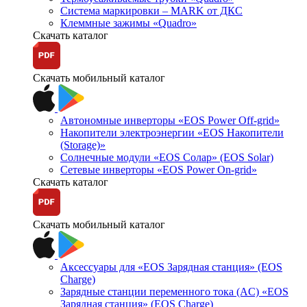
Система маркировки – MARK от ДКС
Клеммные зажимы «Quadro»
Скачать каталог
Скачать мобильный каталог
Автономные инверторы «EOS Power Off-grid»
Накопители электроэнергии «EOS Накопители
(Storage)»
Солнечные модули «EOS Солар» (EOS Solar)
Сетевые инверторы «EOS Power On-grid»
Скачать каталог
Скачать мобильный каталог
Аксессуары для «EOS Зарядная станция» (EOS
Charge)
Зарядные станции переменного тока (AC) «EOS
Зарядная станция» (EOS Charge)