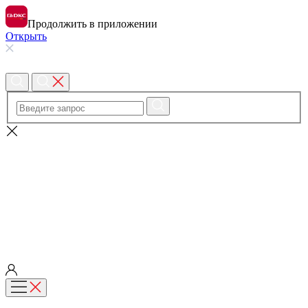
Продолжить в приложении
Открыть