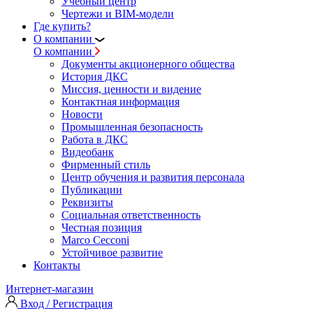
Учебный центр
Чертежи и BIM-модели
Где купить?
О компании
О компании
Документы акционерного общества
История ДКС
Миссия, ценности и видение
Контактная информация
Новости
Промышленная безопасность
Работа в ДКС
Видеобанк
Фирменный стиль
Центр обучения и развития персонала
Публикации
Реквизиты
Социальная ответственность
Честная позиция
Marco Cecconi
Устойчивое развитие
Контакты
Интернет-магазин
Вход / Регистрация