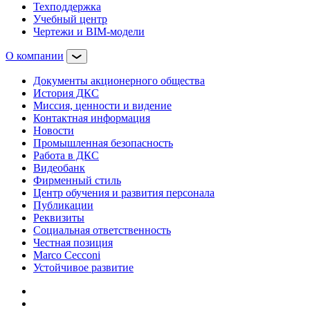
Техподдержка
Учебный центр
Чертежи и BIM-модели
О компании
Документы акционерного общества
История ДКС
Миссия, ценности и видение
Контактная информация
Новости
Промышленная безопасность
Работа в ДКС
Видеобанк
Фирменный стиль
Центр обучения и развития персонала
Публикации
Реквизиты
Социальная ответственность
Честная позиция
Marco Cecconi
Устойчивое развитие