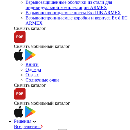
Взрывозащищенные оболочки из стали для
индивидуальной комплектации ARMEX
Взрывонепроницаемые посты Ex d IIB ARMEX
Взрывонепроницаемые коробки и корпуса Ex d IIС
ARMEX
Скачать каталог
Скачать мобильный каталог
Книги
Одежда
Отдых
Солнечные очки
Скачать каталог
Скачать мобильный каталог
Решения
Все решения