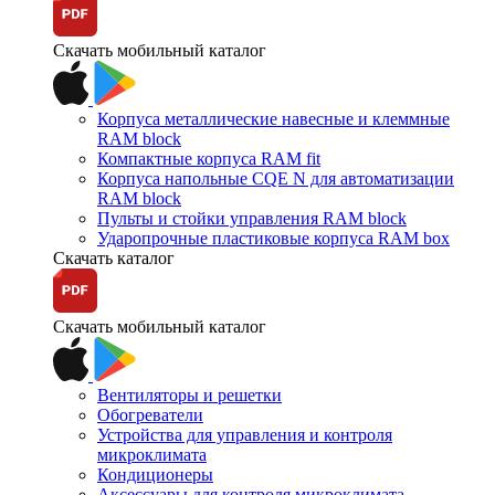
Скачать мобильный каталог
Корпуса металлические навесные и клеммные
RAM block
Компактные корпуса RAM fit
Корпуса напольные CQE N для автоматизации
RAM block
Пульты и стойки управления RAM block
Ударопрочные пластиковые корпуса RAM box
Скачать каталог
Скачать мобильный каталог
Вентиляторы и решетки
Обогреватели
Устройства для управления и контроля
микроклимата
Кондиционеры
Аксессуары для контроля микроклимата