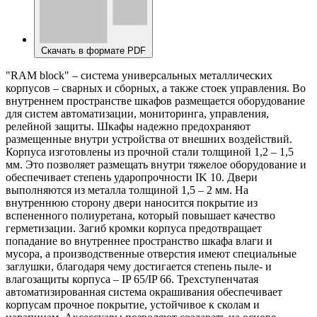
Скачать в формате PDF
"RAM block" – система универсальных металлических
корпусов – сварных и сборных, а также стоек управления. Во
внутреннем пространстве шкафов размещается оборудование
для систем автоматизации, мониторинга, управления,
релейной защиты. Шкафы надежно предохраняют
размещенные внутри устройства от внешних воздействий.
Корпуса изготовлены из прочной стали толщиной 1,2 – 1,5
мм. Это позволяет размещать внутри тяжелое оборудование и
обеспечивает степень ударопрочности IK 10. Двери
выполняются из металла толщиной 1,5 – 2 мм. На
внутреннюю сторону двери наносится покрытие из
вспененного полиуретана, который повышает качество
герметизации. Загиб кромки корпуса предотвращает
попадание во внутреннее пространство шкафа влаги и
мусора, а производственные отверстия имеют специальные
заглушки, благодаря чему достигается степень пыле- и
влагозащиты корпуса – IP 65/IP 66. Трехступенчатая
автоматизированная система окрашивания обеспечивает
корпусам прочное покрытие, устойчивое к сколам и