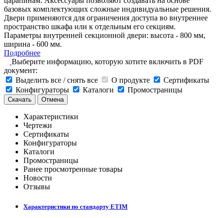
царапинам. Аксессуары позволяют создавать на основе
базовых комплектующих сложные индивидуальные решения.
Двери применяются для ограничения доступа во внутреннее
пространство шкафа или к отдельным его секциям.
Параметры внутренней секционной двери: высота - 800 мм,
ширина - 600 мм.
Подробнее
Выберите информацию, которую хотите включить в PDF
документ:
Выделить все / снять все
О продукте
Сертификаты
Конфигураторы
Каталоги
Промостраницы
Скачать
Отмена
Характеристики
Чертежи
Сертификаты
Конфигураторы
Каталоги
Промостраницы
Ранее просмотренные товары
Новости
Отзывы
Характеристики по стандарту ETIM