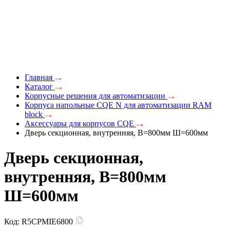
Главная
Каталог
Корпусные решения для автоматизации
Корпуса напольные CQE N для автоматизации RAM
block
Аксессуары для корпусов CQE
Дверь секционная, внутренняя, В=800мм Ш=600мм
Дверь секционная,
внутренняя, В=800мм
Ш=600мм
Код:
R5CPMIE6800