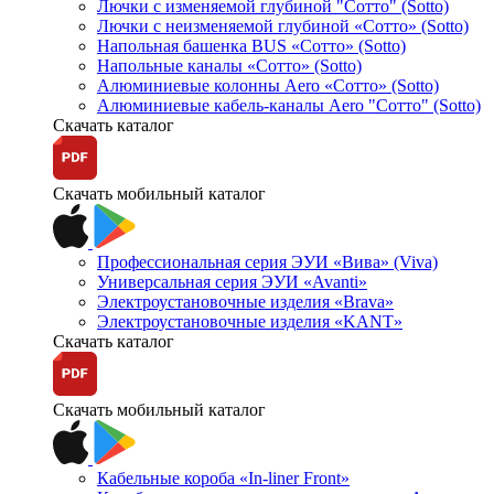
Лючки с изменяемой глубиной "Сотто" (Sotto)
Лючки с неизменяемой глубиной «Сотто» (Sotto)
Напольная башенка BUS «Сотто» (Sotto)
Напольные каналы «Сотто» (Sotto)
Алюминиевые колонны Aero «Сотто» (Sotto)
Алюминиевые кабель-каналы Aero "Сотто" (Sotto)
Скачать каталог
Скачать мобильный каталог
Профессиональная серия ЭУИ «Вива» (Viva)
Универсальная серия ЭУИ «Avanti»
Электроустановочные изделия «Brava»
Электроустановочные изделия «KANT»
Скачать каталог
Скачать мобильный каталог
Кабельные короба «In-liner Front»