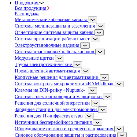
Продукция
Вся продукция
Распродажа
Металлические кабельные каналы
Системы молниезащиты и заземления
Огнестойкие системы защиты кабеля
Система организации рабочих мест
Электроустановочные изделия
Система пластиковых кабель-каналов
Модульные щитки
Трубы электротехнические
Промышленная автоматизация
Корпусные решения для автоматизации
Система контроля микроклимата «RAM klima»
Клеммы на DIN-рейку «Nuputuk»
Системы электропроводки и маркировки
Решения для солнечной энергетики
Зарядные станции для электромобилей
Решения для IT-инфраструктуры
Источники бесперебойного питания
Оборудование низкого и среднего напряжения
Силовое оборудование защиты и распределения