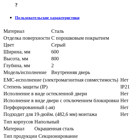
?
Пользовательские характеристики
Материал
Сталь
Отделка поверхности
С порошковым покрытием
Цвет
Серый
Ширина, мм
600
Высота, мм
800
Глубина, мм
2
Модель/исполнение
Внутренняя дверь
EMC-исполнение (электромагнитная совместимость)
Нет
Степень защиты (IP)
IP21
Исполнение в виде остекленной двери
Нет
Исполнение в виде двери с отключением блокировки
Нет
Перфорированный (-ая)
Нет
Подходит для 19-дюйм. (482,6 мм) монтажа
Нет
Тип корпусов
Напольный
Материал
Окрашенная сталь
Тип продукции
Секционирование