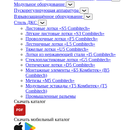
Модульное оборудование
Пускорегулирующая аппаратура
Взрывозащищённое оборудование
Стиль ДКС
Листовые лотки «S5 Combitech»
Лёгкие листовые лотки «S3 Combitech»
Проволочные лотки «F5 Combitech»
Лестничные лотки «L5 Combitech»
Тяжелые лотки «U5 Combitech»
Лотки из нержавеющей стали «I5 Combitech»
Стеклопластиковые лотки «G5 Combitech»
Оптические лотки «D5 Combitech»
Монтажные элементы «Б5 Комбитек» (B5
Combitech)
Метизы «M5 Combitech»
Модульные эстакады «Т5 Комбитек» (T5
Combitech)
Промышленные разъемы
Скачать каталог
Скачать мобильный каталог