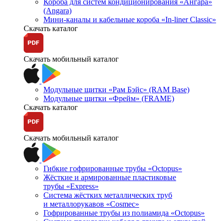
Короба для систем кондиционирования «Ангара»
(Angara)
Мини-каналы и кабельные короба «In-liner Classic»
Скачать каталог
Скачать мобильный каталог
Модульные щитки «Рам Бэйс» (RAM Base)
Модульные щитки «Фрейм» (FRAME)
Скачать каталог
Скачать мобильный каталог
Гибкие гофрированные трубы «Octopus»
Жёсткие и армированные пластиковые
трубы «Express»
Система жёстких металлических труб
и металлорукавов «Cosmec»
Гофрированные трубы из полиамида «Octopus»