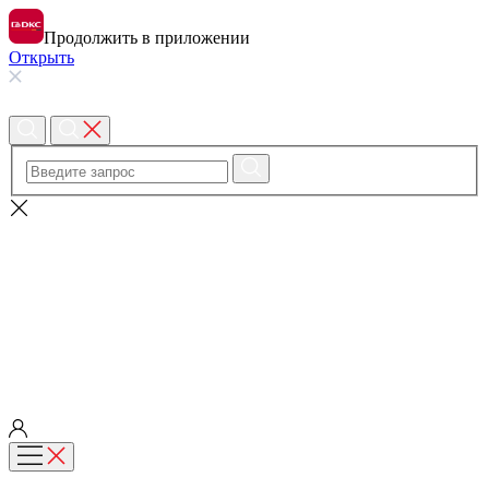
Продолжить в приложении
Открыть