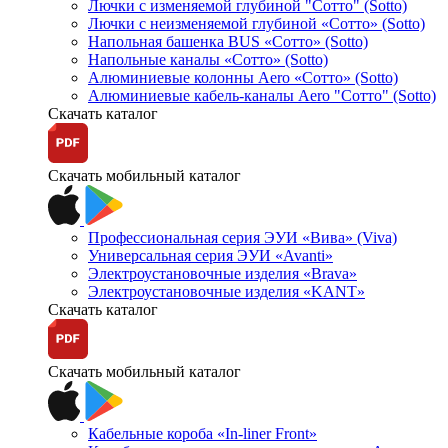
Лючки с изменяемой глубиной "Сотто" (Sotto)
Лючки с неизменяемой глубиной «Сотто» (Sotto)
Напольная башенка BUS «Сотто» (Sotto)
Напольные каналы «Сотто» (Sotto)
Алюминиевые колонны Aero «Сотто» (Sotto)
Алюминиевые кабель-каналы Aero "Сотто" (Sotto)
Скачать каталог
Скачать мобильный каталог
Профессиональная серия ЭУИ «Вива» (Viva)
Универсальная серия ЭУИ «Avanti»
Электроустановочные изделия «Brava»
Электроустановочные изделия «KANT»
Скачать каталог
Скачать мобильный каталог
Кабельные короба «In-liner Front»