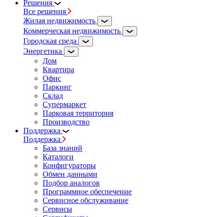
Решения
Все решения
Жилая недвижимость
Коммерческая недвижимость
Городская среда
Энергетика
Дом
Квартира
Офис
Паркинг
Склад
Супермаркет
Парковая территория
Производство
Поддержка
Поддержка
База знаний
Каталоги
Конфигураторы
Обмен данными
Подбор аналогов
Программное обеспечение
Сервисное обслуживание
Сервисы