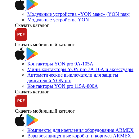
Модульные устройства «YON макс» (YON max)
Модульные устройства YON
Скачать каталог
Скачать мобильный каталог
Контакторы YON pro 9А-105А
Мини-контакторы YON pro 7А-16А и аксессуары
Автоматические выключатели для защиты
двигателей YON pro
Контакторы YON pro 115А-800А
Скачать каталог
Скачать мобильный каталог
Комплекты для крепления оборудования ARMEX
Взрывозащищенные коробки и корпуса ARMEX