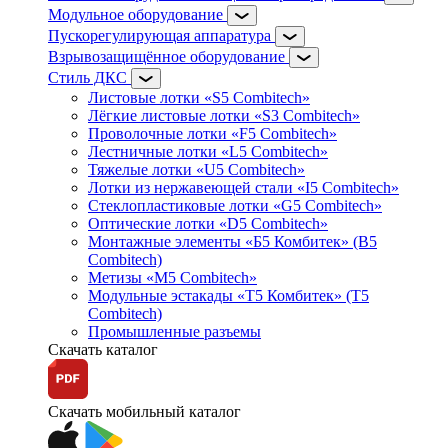
Модульное оборудование
Пускорегулирующая аппаратура
Взрывозащищённое оборудование
Стиль ДКС
Листовые лотки «S5 Combitech»
Лёгкие листовые лотки «S3 Combitech»
Проволочные лотки «F5 Combitech»
Лестничные лотки «L5 Combitech»
Тяжелые лотки «U5 Combitech»
Лотки из нержавеющей стали «I5 Combitech»
Стеклопластиковые лотки «G5 Combitech»
Оптические лотки «D5 Combitech»
Монтажные элементы «Б5 Комбитек» (B5
Combitech)
Метизы «M5 Combitech»
Модульные эстакады «Т5 Комбитек» (T5
Combitech)
Промышленные разъемы
Скачать каталог
Скачать мобильный каталог