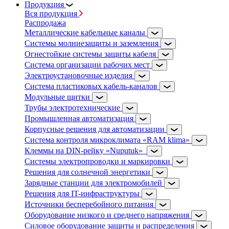
Продукция
Вся продукция
Распродажа
Металлические кабельные каналы
Системы молниезащиты и заземления
Огнестойкие системы защиты кабеля
Система организации рабочих мест
Электроустановочные изделия
Система пластиковых кабель-каналов
Модульные щитки
Трубы электротехнические
Промышленная автоматизация
Корпусные решения для автоматизации
Система контроля микроклимата «RAM klima»
Клеммы на DIN-рейку «Nuputuk»
Системы электропроводки и маркировки
Решения для солнечной энергетики
Зарядные станции для электромобилей
Решения для IT-инфраструктуры
Источники бесперебойного питания
Оборудование низкого и среднего напряжения
Силовое оборудование защиты и распределения