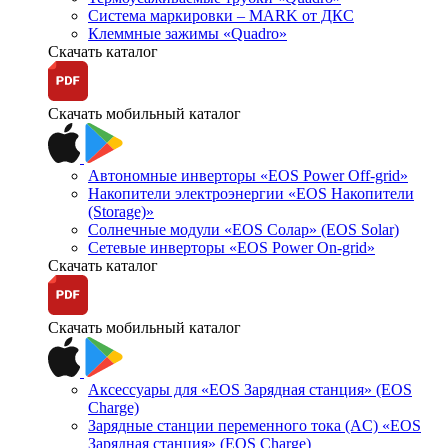
Система маркировки – MARK от ДКС
Клеммные зажимы «Quadro»
Скачать каталог
Скачать мобильный каталог
Автономные инверторы «EOS Power Off-grid»
Накопители электроэнергии «EOS Накопители
(Storage)»
Солнечные модули «EOS Солар» (EOS Solar)
Сетевые инверторы «EOS Power On-grid»
Скачать каталог
Скачать мобильный каталог
Аксессуары для «EOS Зарядная станция» (EOS
Charge)
Зарядные станции переменного тока (AC) «EOS
Зарядная станция» (EOS Charge)