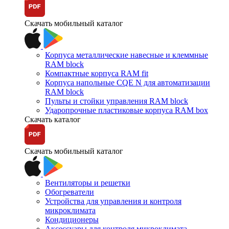
Скачать мобильный каталог
Корпуса металлические навесные и клеммные
RAM block
Компактные корпуса RAM fit
Корпуса напольные CQE N для автоматизации
RAM block
Пульты и стойки управления RAM block
Ударопрочные пластиковые корпуса RAM box
Скачать каталог
Скачать мобильный каталог
Вентиляторы и решетки
Обогреватели
Устройства для управления и контроля
микроклимата
Кондиционеры
Аксессуары для контроля микроклимата