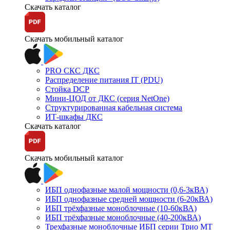
Скачать каталог
Скачать мобильный каталог
PRO СКС ДКС
Распределение питания IT (PDU)
Стойка DCP
Мини-ЦОД от ДКС (серия NetOne)
Структурированная кабельная система
ИТ-шкафы ДКС
Скачать каталог
Скачать мобильный каталог
ИБП однофазные малой мощности (0,6-3кВА)
ИБП однофазные средней мощности (6-20кВА)
ИБП трёхфазные моноблочные (10-60кВА)
ИБП трёхфазные моноблочные (40-200кВА)
Трехфазные моноблочные ИБП серии Трио МТ