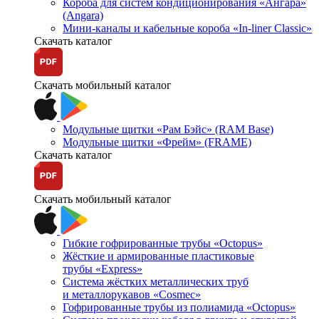
Короба для систем кондиционирования «Ангара»
(Angara)
Мини-каналы и кабельные короба «In-liner Classic»
Скачать каталог
Скачать мобильный каталог
Модульные щитки «Рам Бэйс» (RAM Base)
Модульные щитки «Фрейм» (FRAME)
Скачать каталог
Скачать мобильный каталог
Гибкие гофрированные трубы «Octopus»
Жёсткие и армированные пластиковые
трубы «Express»
Система жёстких металлических труб
и металлорукавов «Cosmec»
Гофрированные трубы из полиамида «Octopus»