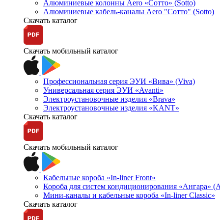
Алюминиевые колонны Aero «Сотто» (Sotto)
Алюминиевые кабель-каналы Aero "Сотто" (Sotto)
Скачать каталог
Скачать мобильный каталог
Профессиональная серия ЭУИ «Вива» (Viva)
Универсальная серия ЭУИ «Avanti»
Электроустановочные изделия «Brava»
Электроустановочные изделия «KANT»
Скачать каталог
Скачать мобильный каталог
Кабельные короба «In-liner Front»
Короба для систем кондиционирования «Ангара» (A
Мини-каналы и кабельные короба «In-liner Classic»
Скачать каталог