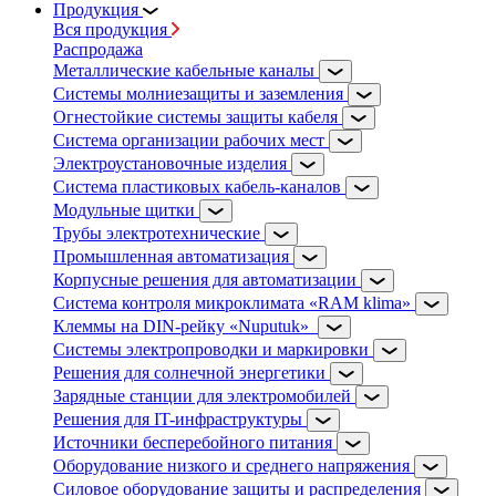
Продукция
Вся продукция
Распродажа
Металлические кабельные каналы
Системы молниезащиты и заземления
Огнестойкие системы защиты кабеля
Система организации рабочих мест
Электроустановочные изделия
Система пластиковых кабель-каналов
Модульные щитки
Трубы электротехнические
Промышленная автоматизация
Корпусные решения для автоматизации
Система контроля микроклимата «RAM klima»
Клеммы на DIN-рейку «Nuputuk»
Системы электропроводки и маркировки
Решения для солнечной энергетики
Зарядные станции для электромобилей
Решения для IT-инфраструктуры
Источники бесперебойного питания
Оборудование низкого и среднего напряжения
Силовое оборудование защиты и распределения