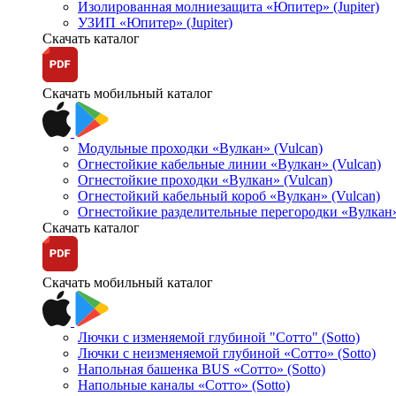
Изолированная молниезащита «Юпитер» (Jupiter)
УЗИП «Юпитер» (Jupiter)
Скачать каталог
Скачать мобильный каталог
Модульные проходки «Вулкан» (Vulcan)
Огнестойкие кабельные линии «Вулкан» (Vulcan)
Огнестойкие проходки «Вулкан» (Vulcan)
Огнестойкий кабельный короб «Вулкан» (Vulcan)
Огнестойкие разделительные перегородки «Вулкан»
Скачать каталог
Скачать мобильный каталог
Лючки с изменяемой глубиной "Сотто" (Sotto)
Лючки с неизменяемой глубиной «Сотто» (Sotto)
Напольная башенка BUS «Сотто» (Sotto)
Напольные каналы «Сотто» (Sotto)