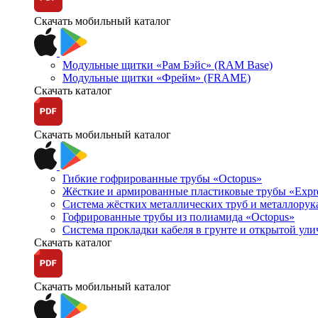
Скачать мобильный каталог
Модульные щитки «Рам Бэйс» (RAM Base)
Модульные щитки «Фрейм» (FRAME)
Скачать каталог
Скачать мобильный каталог
Гибкие гофрированные трубы «Octopus»
Жёсткие и армированные пластиковые трубы «Expr
Система жёстких металлических труб и металлорук
Гофрированные трубы из полиамида «Octopus»
Система прокладки кабеля в грунте и открытой ул
Скачать каталог
Скачать мобильный каталог