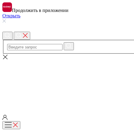
Продолжить в приложении
Открыть