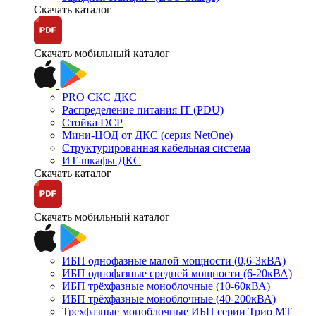
Скачать каталог
Скачать мобильный каталог
PRO СКС ДКС
Распределение питания IT (PDU)
Стойка DCP
Мини-ЦОД от ДКС (серия NetOne)
Структурированная кабельная система
ИТ-шкафы ДКС
Скачать каталог
Скачать мобильный каталог
ИБП однофазные малой мощности (0,6-3кВА)
ИБП однофазные средней мощности (6-20кВА)
ИБП трёхфазные моноблочные (10-60кВА)
ИБП трёхфазные моноблочные (40-200кВА)
Трехфазные моноблочные ИБП серии Трио МТ