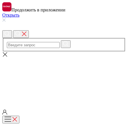
Продолжить в приложении
Открыть