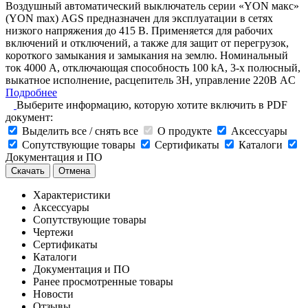
Воздушный автоматический выключатель серии «YON макс»
(YON max) AGS предназначен для эксплуатации в сетях
низкого напряжения до 415 В. Применяется для рабочих
включений и отключений, а также для защит от перегрузок,
короткого замыкания и замыкания на землю. Номинальный
ток 4000 А, отключающая способность 100 kA, 3-х полюсный,
выкатное исполнение, расцепитель 3H, управление 220В AC
Подробнее
Выберите информацию, которую хотите включить в PDF
документ:
Выделить все / снять все
О продукте
Аксессуары
Сопутствующие товары
Сертификаты
Каталоги
Документация и ПО
Скачать
Отмена
Характеристики
Аксессуары
Сопутствующие товары
Чертежи
Сертификаты
Каталоги
Документация и ПО
Ранее просмотренные товары
Новости
Отзывы