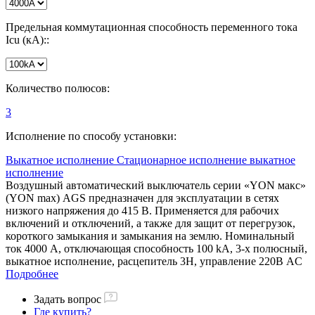
Предельная коммутационная способность переменного тока
Icu (кА)::
Количество полюсов:
3
Исполнение по способу установки:
Выкатное исполнение
Стационарное исполнение
выкатное
исполнение
Воздушный автоматический выключатель серии «YON макс»
(YON max) AGS предназначен для эксплуатации в сетях
низкого напряжения до 415 В. Применяется для рабочих
включений и отключений, а также для защит от перегрузок,
короткого замыкания и замыкания на землю. Номинальный
ток 4000 А, отключающая способность 100 kA, 3-х полюсный,
выкатное исполнение, расцепитель 3H, управление 220В AC
Подробнее
Задать вопрос
Где купить?