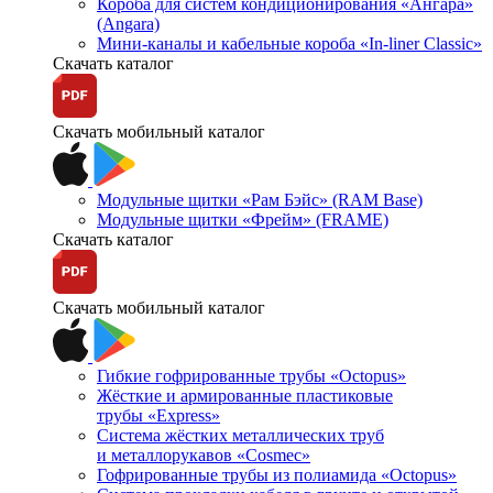
Короба для систем кондиционирования «Ангара»
(Angara)
Мини-каналы и кабельные короба «In-liner Classic»
Скачать каталог
Скачать мобильный каталог
Модульные щитки «Рам Бэйс» (RAM Base)
Модульные щитки «Фрейм» (FRAME)
Скачать каталог
Скачать мобильный каталог
Гибкие гофрированные трубы «Octopus»
Жёсткие и армированные пластиковые
трубы «Express»
Система жёстких металлических труб
и металлорукавов «Cosmec»
Гофрированные трубы из полиамида «Octopus»