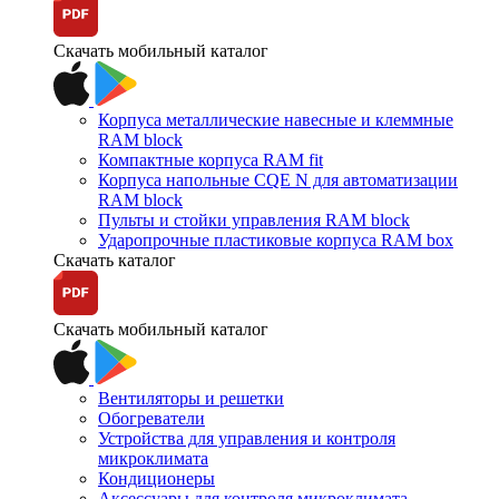
Скачать мобильный каталог
Корпуса металлические навесные и клеммные
RAM block
Компактные корпуса RAM fit
Корпуса напольные CQE N для автоматизации
RAM block
Пульты и стойки управления RAM block
Ударопрочные пластиковые корпуса RAM box
Скачать каталог
Скачать мобильный каталог
Вентиляторы и решетки
Обогреватели
Устройства для управления и контроля
микроклимата
Кондиционеры
Аксессуары для контроля микроклимата