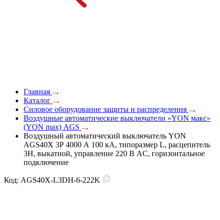
Главная
Каталог
Силовое оборудование защиты и распределения
Воздушные автоматические выключатели «YON макс»
(YON max) AGS
Воздушный автоматический выключатель YON
AGS40X 3Р 4000 А 100 кА, типоразмер L, расцепитель
3H, выкатной, управление 220 В AC, горизонтальное
подключение
Код:
AGS40X-L3DH-6-222K