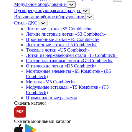
Модульное оборудование
Пускорегулирующая аппаратура
Взрывозащищённое оборудование
Стиль ДКС
Листовые лотки «S5 Combitech»
Лёгкие листовые лотки «S3 Combitech»
Проволочные лотки «F5 Combitech»
Лестничные лотки «L5 Combitech»
Тяжелые лотки «U5 Combitech»
Лотки из нержавеющей стали «I5 Combitech»
Стеклопластиковые лотки «G5 Combitech»
Оптические лотки «D5 Combitech»
Монтажные элементы «Б5 Комбитек» (B5
Combitech)
Метизы «M5 Combitech»
Модульные эстакады «Т5 Комбитек» (T5
Combitech)
Промышленные разъемы
Скачать каталог
Скачать мобильный каталог