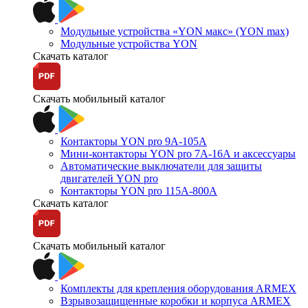
Модульные устройства «YON макс» (YON max)
Модульные устройства YON
Скачать каталог
Скачать мобильный каталог
Контакторы YON pro 9А-105А
Мини-контакторы YON pro 7А-16А и аксессуары
Автоматические выключатели для защиты
двигателей YON pro
Контакторы YON pro 115А-800А
Скачать каталог
Скачать мобильный каталог
Комплекты для крепления оборудования ARMEX
Взрывозащищенные коробки и корпуса ARMEX