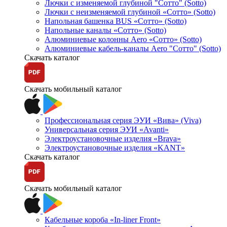
Лючки с изменяемой глубиной "Сотто" (Sotto)
Лючки с неизменяемой глубиной «Сотто» (Sotto)
Напольная башенка BUS «Сотто» (Sotto)
Напольные каналы «Сотто» (Sotto)
Алюминиевые колонны Aero «Сотто» (Sotto)
Алюминиевые кабель-каналы Aero "Сотто" (Sotto)
Скачать каталог
Скачать мобильный каталог
Профессиональная серия ЭУИ «Вива» (Viva)
Универсальная серия ЭУИ «Avanti»
Электроустановочные изделия «Brava»
Электроустановочные изделия «KANT»
Скачать каталог
Скачать мобильный каталог
Кабельные короба «In-liner Front»