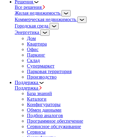
Решения
Все решения
Жилая недвижимость
Коммерческая недвижимость
Городская среда
Энергетика
Дом
Квартира
Офис
Паркинг
Склад
Супермаркет
Парковая территория
Производство
Поддержка
Поддержка
База знаний
Каталоги
Конфигураторы
Обмен данными
Подбор аналогов
Программное обеспечение
Сервисное обслуживание
Сервисы