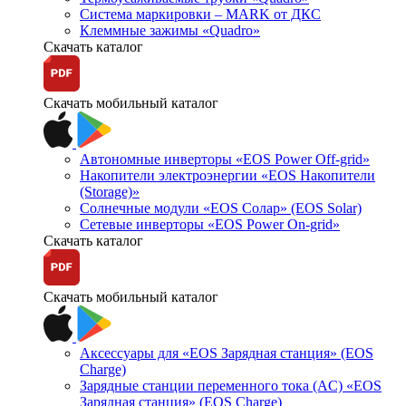
Система маркировки – MARK от ДКС
Клеммные зажимы «Quadro»
Скачать каталог
Скачать мобильный каталог
Автономные инверторы «EOS Power Off-grid»
Накопители электроэнергии «EOS Накопители
(Storage)»
Солнечные модули «EOS Солар» (EOS Solar)
Сетевые инверторы «EOS Power On-grid»
Скачать каталог
Скачать мобильный каталог
Аксессуары для «EOS Зарядная станция» (EOS
Charge)
Зарядные станции переменного тока (AC) «EOS
Зарядная станция» (EOS Charge)