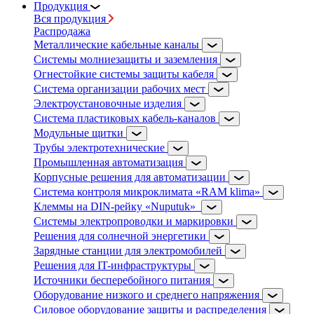
Продукция
Вся продукция
Распродажа
Металлические кабельные каналы
Системы молниезащиты и заземления
Огнестойкие системы защиты кабеля
Система организации рабочих мест
Электроустановочные изделия
Система пластиковых кабель-каналов
Модульные щитки
Трубы электротехнические
Промышленная автоматизация
Корпусные решения для автоматизации
Система контроля микроклимата «RAM klima»
Клеммы на DIN-рейку «Nuputuk»
Системы электропроводки и маркировки
Решения для солнечной энергетики
Зарядные станции для электромобилей
Решения для IT-инфраструктуры
Источники бесперебойного питания
Оборудование низкого и среднего напряжения
Силовое оборудование защиты и распределения