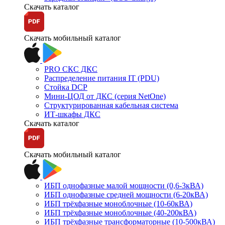
Скачать каталог
Скачать мобильный каталог
PRO СКС ДКС
Распределение питания IT (PDU)
Стойка DCP
Мини-ЦОД от ДКС (серия NetOne)
Структурированная кабельная система
ИТ-шкафы ДКС
Скачать каталог
Скачать мобильный каталог
ИБП однофазные малой мощности (0,6-3кВА)
ИБП однофазные средней мощности (6-20кВА)
ИБП трёхфазные моноблочные (10-60кВА)
ИБП трёхфазные моноблочные (40-200кВА)
ИБП трёхфазные трансформаторные (10-500кВА)