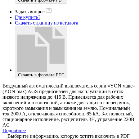
Скачать в формате PDF
Задать вопрос
Где купить?
Скачать страницу из каталога
Скачать в формате PDF
Воздушный автоматический выключатель серии «YON макс»
(YON max) AGS предназначен для эксплуатации в сетях
низкого напряжения до 415 В. Применяется для рабочих
включений и отключений, а также для защит от перегрузок,
короткого замыкания и замыкания на землю. Номинальный
ток 2000 А, отключающая способность 85 kA, 3-х полюсный,
стационарное исполнение, расцепитель 3H, управление 220В
AC
Подробнее
Выберите информацию, которую хотите включить в PDF