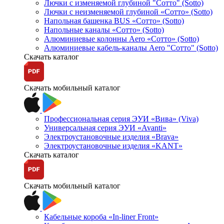
Лючки с изменяемой глубиной "Сотто" (Sotto)
Лючки с неизменяемой глубиной «Сотто» (Sotto)
Напольная башенка BUS «Сотто» (Sotto)
Напольные каналы «Сотто» (Sotto)
Алюминиевые колонны Aero «Сотто» (Sotto)
Алюминиевые кабель-каналы Aero "Сотто" (Sotto)
Скачать каталог
Скачать мобильный каталог
Профессиональная серия ЭУИ «Вива» (Viva)
Универсальная серия ЭУИ «Avanti»
Электроустановочные изделия «Brava»
Электроустановочные изделия «KANT»
Скачать каталог
Скачать мобильный каталог
Кабельные короба «In-liner Front»