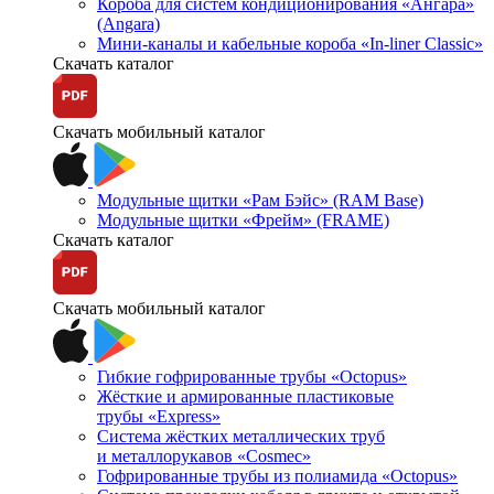
Короба для систем кондиционирования «Ангара»
(Angara)
Мини-каналы и кабельные короба «In-liner Classic»
Скачать каталог
Скачать мобильный каталог
Модульные щитки «Рам Бэйс» (RAM Base)
Модульные щитки «Фрейм» (FRAME)
Скачать каталог
Скачать мобильный каталог
Гибкие гофрированные трубы «Octopus»
Жёсткие и армированные пластиковые
трубы «Express»
Система жёстких металлических труб
и металлорукавов «Cosmec»
Гофрированные трубы из полиамида «Octopus»