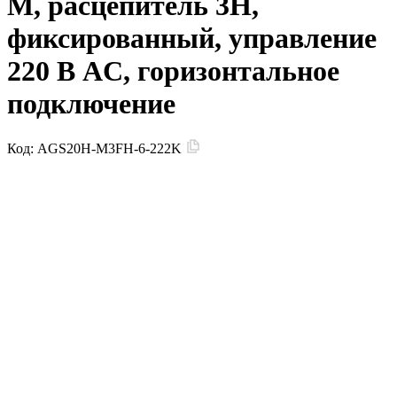
M, расцепитель 3H,
фиксированный, управление
220 В AC, горизонтальное
подключение
Код:
AGS20H-M3FH-6-222K