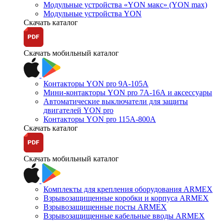
Модульные устройства «YON макс» (YON max)
Модульные устройства YON
Скачать каталог
Скачать мобильный каталог
Контакторы YON pro 9А-105А
Мини-контакторы YON pro 7А-16А и аксессуары
Автоматические выключатели для защиты
двигателей YON pro
Контакторы YON pro 115А-800А
Скачать каталог
Скачать мобильный каталог
Комплекты для крепления оборудования ARMEX
Взрывозащищенные коробки и корпуса ARMEX
Взрывозащищенные посты ARMEX
Взрывозащищенные кабельные вводы ARMEX