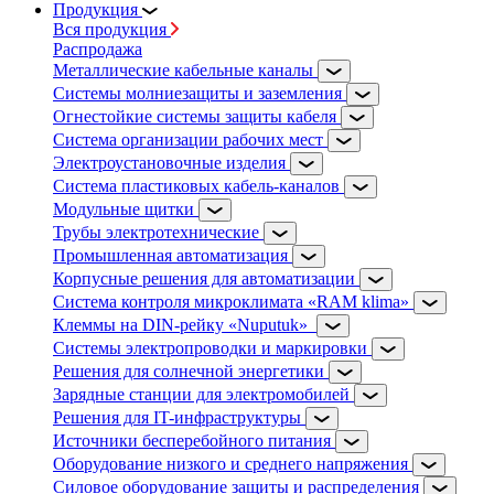
Продукция
Вся продукция
Распродажа
Металлические кабельные каналы
Системы молниезащиты и заземления
Огнестойкие системы защиты кабеля
Система организации рабочих мест
Электроустановочные изделия
Система пластиковых кабель-каналов
Модульные щитки
Трубы электротехнические
Промышленная автоматизация
Корпусные решения для автоматизации
Система контроля микроклимата «RAM klima»
Клеммы на DIN-рейку «Nuputuk»
Системы электропроводки и маркировки
Решения для солнечной энергетики
Зарядные станции для электромобилей
Решения для IT-инфраструктуры
Источники бесперебойного питания
Оборудование низкого и среднего напряжения
Силовое оборудование защиты и распределения