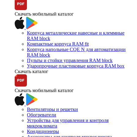
Скачать мобильный каталог
Корпуса металлические навесные и клеммные
RAM block
Компактные корпуса RAM fit
Корпуса напольные CQE N для автоматизации
RAM block
Пульты и стойки управления RAM block
Ударопрочные пластиковые корпуса RAM box
Скачать каталог
Скачать мобильный каталог
Вентиляторы и решетки
Обогреватели
Устройства для управления и контроля
микроклимата
Кондиционеры
Аксессуары для контроля микроклимата