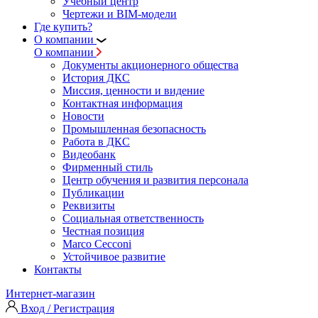
Учебный центр
Чертежи и BIM-модели
Где купить?
О компании
О компании
Документы акционерного общества
История ДКС
Миссия, ценности и видение
Контактная информация
Новости
Промышленная безопасность
Работа в ДКС
Видеобанк
Фирменный стиль
Центр обучения и развития персонала
Публикации
Реквизиты
Социальная ответственность
Честная позиция
Marco Cecconi
Устойчивое развитие
Контакты
Интернет-магазин
Вход / Регистрация