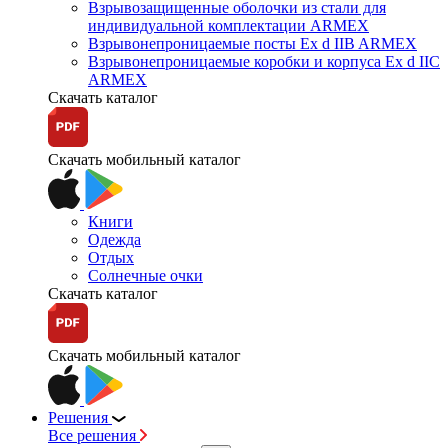
Взрывозащищенные оболочки из стали для
индивидуальной комплектации ARMEX
Взрывонепроницаемые посты Ex d IIB ARMEX
Взрывонепроницаемые коробки и корпуса Ex d IIС
ARMEX
Скачать каталог
Скачать мобильный каталог
Книги
Одежда
Отдых
Солнечные очки
Скачать каталог
Скачать мобильный каталог
Решения
Все решения