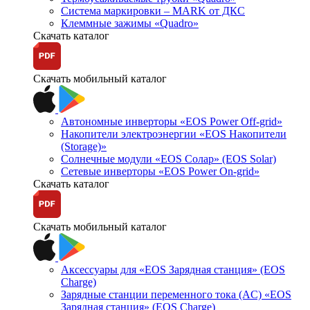
Система маркировки – MARK от ДКС
Клеммные зажимы «Quadro»
Скачать каталог
Скачать мобильный каталог
Автономные инверторы «EOS Power Off-grid»
Накопители электроэнергии «EOS Накопители
(Storage)»
Солнечные модули «EOS Солар» (EOS Solar)
Сетевые инверторы «EOS Power On-grid»
Скачать каталог
Скачать мобильный каталог
Аксессуары для «EOS Зарядная станция» (EOS
Charge)
Зарядные станции переменного тока (AC) «EOS
Зарядная станция» (EOS Charge)