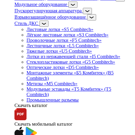
Модульное оборудование
Пускорегулирующая аппаратура
Взрывозащищённое оборудование
Стиль ДКС
Листовые лотки «S5 Combitech»
Лёгкие листовые лотки «S3 Combitech»
Проволочные лотки «F5 Combitech»
Лестничные лотки «L5 Combitech»
Тяжелые лотки «U5 Combitech»
Лотки из нержавеющей стали «I5 Combitech»
Стеклопластиковые лотки «G5 Combitech»
Оптические лотки «D5 Combitech»
Монтажные элементы «Б5 Комбитек» (B5
Combitech)
Метизы «M5 Combitech»
Модульные эстакады «Т5 Комбитек» (T5
Combitech)
Промышленные разъемы
Скачать каталог
Скачать мобильный каталог