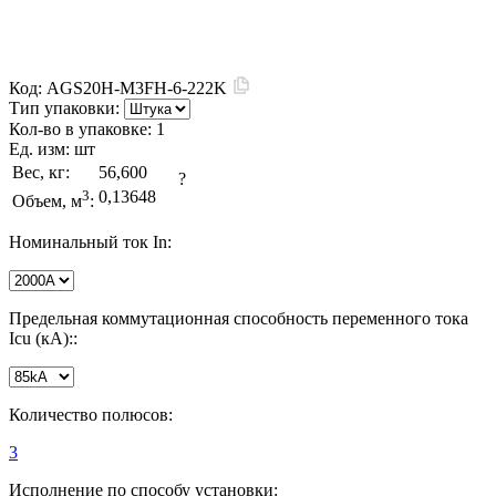
Код:
AGS20H-M3FH-6-222K
Тип упаковки:
Кол-во в упаковке:
1
Ед. изм:
шт
Вес, кг:
56,600
?
3
0,13648
Объем, м
:
Номинальный ток In:
Предельная коммутационная способность переменного тока
Icu (кА)::
Количество полюсов:
3
Исполнение по способу установки: