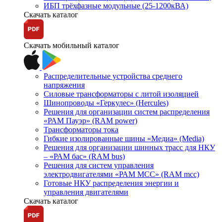
ИБП трёхфазные модульные (25-1200кВА)
Скачать каталог
Скачать мобильный каталог
Распределительные устройства среднего
напряжения
Силовые трансформаторы с литой изоляцией
Шинопроводы «Геркулес» (Hercules)
Решения для организации систем распределения
«РАМ Пауэр» (RAM power)
Трансформаторы тока
Гибкие изолированные шины «Медиа» (Media)
Решения для организации шинных трасс для НКУ
– «РАМ бас» (RAM bus)
Решения для систем управления
электродвигателями «РАМ МСС» (RAM mcc)
Готовые НКУ распределения энергии и
управления двигателями
Скачать каталог