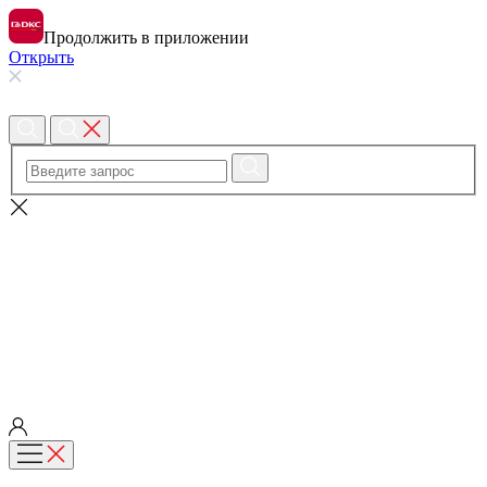
Продолжить в приложении
Открыть