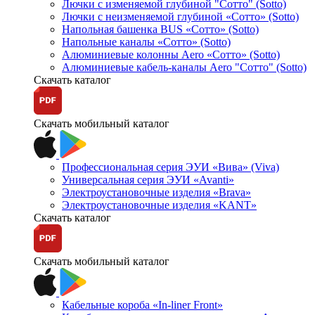
Лючки с изменяемой глубиной "Сотто" (Sotto)
Лючки с неизменяемой глубиной «Сотто» (Sotto)
Напольная башенка BUS «Сотто» (Sotto)
Напольные каналы «Сотто» (Sotto)
Алюминиевые колонны Aero «Сотто» (Sotto)
Алюминиевые кабель-каналы Aero "Сотто" (Sotto)
Скачать каталог
Скачать мобильный каталог
Профессиональная серия ЭУИ «Вива» (Viva)
Универсальная серия ЭУИ «Avanti»
Электроустановочные изделия «Brava»
Электроустановочные изделия «KANT»
Скачать каталог
Скачать мобильный каталог
Кабельные короба «In-liner Front»