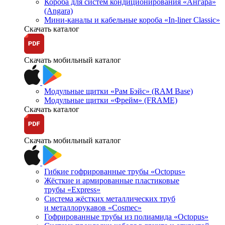
Короба для систем кондиционирования «Ангара»
(Angara)
Мини-каналы и кабельные короба «In-liner Classic»
Скачать каталог
Скачать мобильный каталог
Модульные щитки «Рам Бэйс» (RAM Base)
Модульные щитки «Фрейм» (FRAME)
Скачать каталог
Скачать мобильный каталог
Гибкие гофрированные трубы «Octopus»
Жёсткие и армированные пластиковые
трубы «Express»
Система жёстких металлических труб
и металлорукавов «Cosmec»
Гофрированные трубы из полиамида «Octopus»