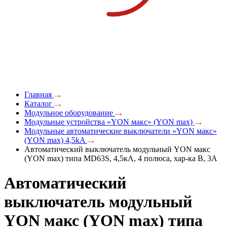
Главная
Каталог
Модульное оборудование
Модульные устройства «YON макс» (YON max)
Модульные автоматические выключатели «YON макс»
(YON max) 4,5kA
Автоматический выключатель модульный YON макс
(YON max) типа MD63S, 4,5кА, 4 полюса, хар-ка B, 3А
Автоматический
выключатель модульный
YON макс (YON max) типа