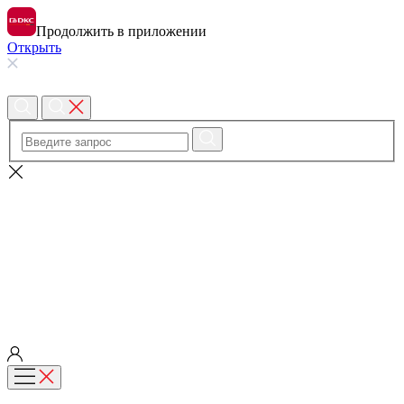
Продолжить в приложении
Открыть