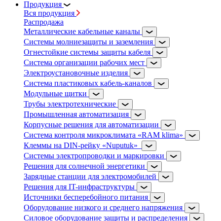
Продукция
Вся продукция
Распродажа
Металлические кабельные каналы
Системы молниезащиты и заземления
Огнестойкие системы защиты кабеля
Система организации рабочих мест
Электроустановочные изделия
Система пластиковых кабель-каналов
Модульные щитки
Трубы электротехнические
Промышленная автоматизация
Корпусные решения для автоматизации
Система контроля микроклимата «RAM klima»
Клеммы на DIN-рейку «Nuputuk»
Системы электропроводки и маркировки
Решения для солнечной энергетики
Зарядные станции для электромобилей
Решения для IT-инфраструктуры
Источники бесперебойного питания
Оборудование низкого и среднего напряжения
Силовое оборудование защиты и распределения