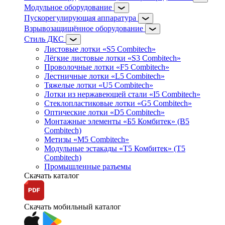
Модульное оборудование
Пускорегулирующая аппаратура
Взрывозащищённое оборудование
Стиль ДКС
Листовые лотки «S5 Combitech»
Лёгкие листовые лотки «S3 Combitech»
Проволочные лотки «F5 Combitech»
Лестничные лотки «L5 Combitech»
Тяжелые лотки «U5 Combitech»
Лотки из нержавеющей стали «I5 Combitech»
Стеклопластиковые лотки «G5 Combitech»
Оптические лотки «D5 Combitech»
Монтажные элементы «Б5 Комбитек» (B5
Combitech)
Метизы «M5 Combitech»
Модульные эстакады «Т5 Комбитек» (T5
Combitech)
Промышленные разъемы
Скачать каталог
Скачать мобильный каталог