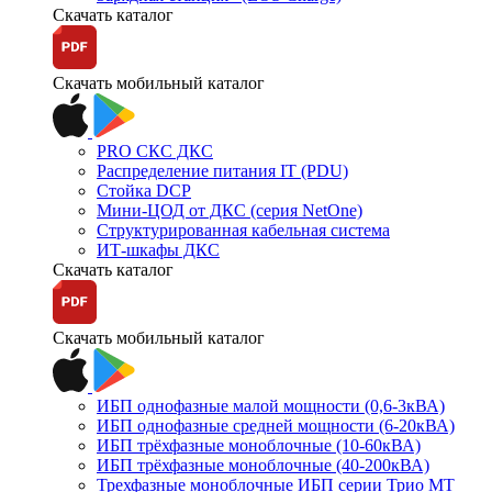
Скачать каталог
Скачать мобильный каталог
PRO СКС ДКС
Распределение питания IT (PDU)
Стойка DCP
Мини-ЦОД от ДКС (серия NetOne)
Структурированная кабельная система
ИТ-шкафы ДКС
Скачать каталог
Скачать мобильный каталог
ИБП однофазные малой мощности (0,6-3кВА)
ИБП однофазные средней мощности (6-20кВА)
ИБП трёхфазные моноблочные (10-60кВА)
ИБП трёхфазные моноблочные (40-200кВА)
Трехфазные моноблочные ИБП серии Трио МТ