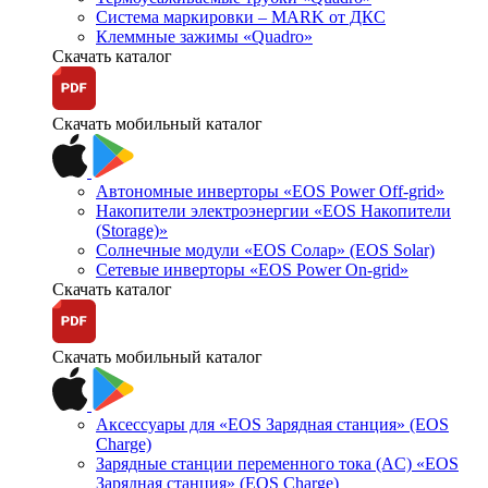
Система маркировки – MARK от ДКС
Клеммные зажимы «Quadro»
Скачать каталог
Скачать мобильный каталог
Автономные инверторы «EOS Power Off-grid»
Накопители электроэнергии «EOS Накопители
(Storage)»
Солнечные модули «EOS Солар» (EOS Solar)
Сетевые инверторы «EOS Power On-grid»
Скачать каталог
Скачать мобильный каталог
Аксессуары для «EOS Зарядная станция» (EOS
Charge)
Зарядные станции переменного тока (AC) «EOS
Зарядная станция» (EOS Charge)