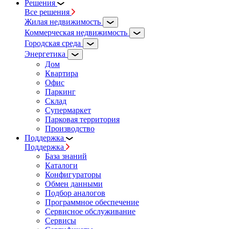
Решения
Все решения
Жилая недвижимость
Коммерческая недвижимость
Городская среда
Энергетика
Дом
Квартира
Офис
Паркинг
Склад
Супермаркет
Парковая территория
Производство
Поддержка
Поддержка
База знаний
Каталоги
Конфигураторы
Обмен данными
Подбор аналогов
Программное обеспечение
Сервисное обслуживание
Сервисы