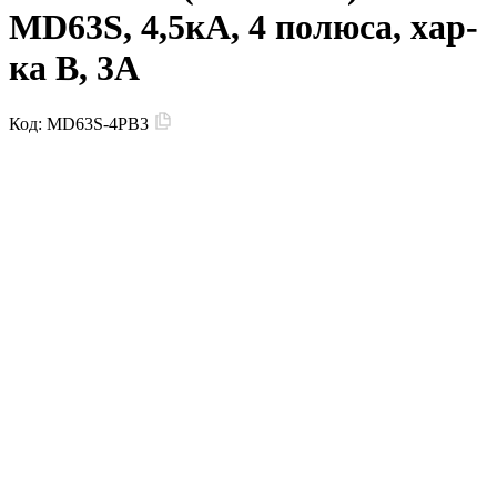
MD63S, 4,5кА, 4 полюса, хар-
ка B, 3А
Код:
MD63S-4PB3