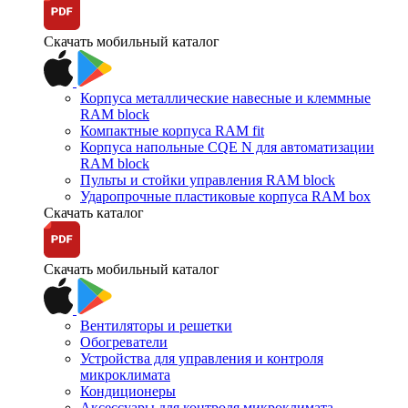
Скачать мобильный каталог
Корпуса металлические навесные и клеммные
RAM block
Компактные корпуса RAM fit
Корпуса напольные CQE N для автоматизации
RAM block
Пульты и стойки управления RAM block
Ударопрочные пластиковые корпуса RAM box
Скачать каталог
Скачать мобильный каталог
Вентиляторы и решетки
Обогреватели
Устройства для управления и контроля
микроклимата
Кондиционеры
Аксессуары для контроля микроклимата