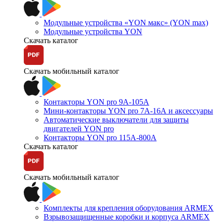
Модульные устройства «YON макс» (YON max)
Модульные устройства YON
Скачать каталог
Скачать мобильный каталог
Контакторы YON pro 9А-105А
Мини-контакторы YON pro 7А-16А и аксессуары
Автоматические выключатели для защиты
двигателей YON pro
Контакторы YON pro 115А-800А
Скачать каталог
Скачать мобильный каталог
Комплекты для крепления оборудования ARMEX
Взрывозащищенные коробки и корпуса ARMEX