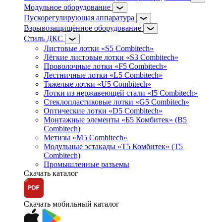
Модульное оборудование
Пускорегулирующая аппаратура
Взрывозащищённое оборудование
Стиль ДКС
Листовые лотки «S5 Combitech»
Лёгкие листовые лотки «S3 Combitech»
Проволочные лотки «F5 Combitech»
Лестничные лотки «L5 Combitech»
Тяжелые лотки «U5 Combitech»
Лотки из нержавеющей стали «I5 Combitech»
Стеклопластиковые лотки «G5 Combitech»
Оптические лотки «D5 Combitech»
Монтажные элементы «Б5 Комбитек» (B5
Combitech)
Метизы «M5 Combitech»
Модульные эстакады «Т5 Комбитек» (T5
Combitech)
Промышленные разъемы
Скачать каталог
Скачать мобильный каталог