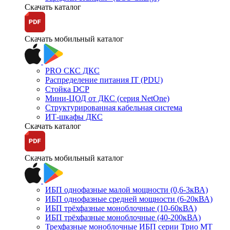
Скачать каталог
Скачать мобильный каталог
PRO СКС ДКС
Распределение питания IT (PDU)
Стойка DCP
Мини-ЦОД от ДКС (серия NetOne)
Структурированная кабельная система
ИТ-шкафы ДКС
Скачать каталог
Скачать мобильный каталог
ИБП однофазные малой мощности (0,6-3кВА)
ИБП однофазные средней мощности (6-20кВА)
ИБП трёхфазные моноблочные (10-60кВА)
ИБП трёхфазные моноблочные (40-200кВА)
Трехфазные моноблочные ИБП серии Трио МТ