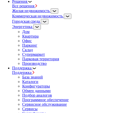
Решения
Все решения
Жилая недвижимость
Коммерческая недвижимость
Городская среда
Энергетика
Дом
Квартира
Офис
Паркинг
Склад
Супермаркет
Парковая территория
Производство
Поддержка
Поддержка
База знаний
Каталоги
Конфигураторы
Обмен данными
Подбор аналогов
Программное обеспечение
Сервисное обслуживание
Сервисы