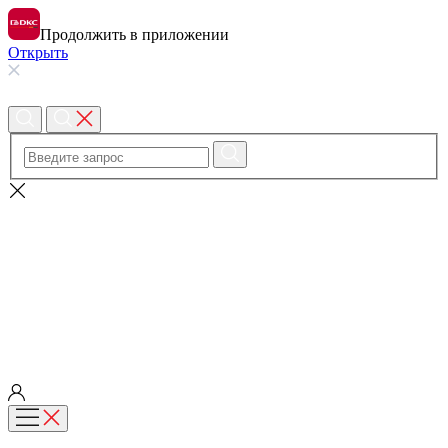
Продолжить в приложении
Открыть