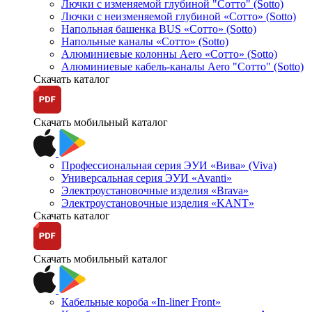
Лючки с изменяемой глубиной "Сотто" (Sotto)
Лючки с неизменяемой глубиной «Сотто» (Sotto)
Напольная башенка BUS «Сотто» (Sotto)
Напольные каналы «Сотто» (Sotto)
Алюминиевые колонны Aero «Сотто» (Sotto)
Алюминиевые кабель-каналы Aero "Сотто" (Sotto)
Скачать каталог
Скачать мобильный каталог
Профессиональная серия ЭУИ «Вива» (Viva)
Универсальная серия ЭУИ «Avanti»
Электроустановочные изделия «Brava»
Электроустановочные изделия «KANT»
Скачать каталог
Скачать мобильный каталог
Кабельные короба «In-liner Front»