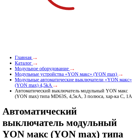
Главная
Каталог
Модульное оборудование
Модульные устройства «YON макс» (YON max)
Модульные автоматические выключатели «YON макс»
(YON max) 4,5kA
Автоматический выключатель модульный YON макс
(YON max) типа MD63S, 4,5кА, 3 полюса, хар-ка C, 1А
Автоматический
выключатель модульный
YON макс (YON max) типа