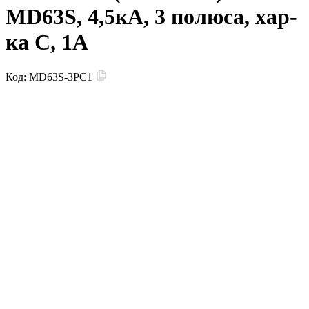
MD63S, 4,5кА, 3 полюса, хар-
ка C, 1А
Код:
MD63S-3PC1