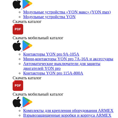
Модульные устройства «YON макс» (YON max)
Модульные устройства YON
Скачать каталог
Скачать мобильный каталог
Контакторы YON pro 9А-105А
Мини-контакторы YON pro 7А-16А и аксессуары
Автоматические выключатели для защиты
двигателей YON pro
Контакторы YON pro 115А-800А
Скачать каталог
Скачать мобильный каталог
Комплекты для крепления оборудования ARMEX
Взрывозащищенные коробки и корпуса ARMEX