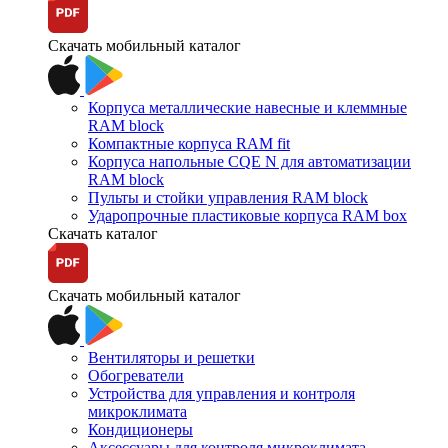
Скачать мобильный каталог
Корпуса металлические навесные и клеммные
RAM block
Компактные корпуса RAM fit
Корпуса напольные CQE N для автоматизации
RAM block
Пульты и стойки управления RAM block
Ударопрочные пластиковые корпуса RAM box
Скачать каталог
Скачать мобильный каталог
Вентиляторы и решетки
Обогреватели
Устройства для управления и контроля
микроклимата
Кондиционеры
Аксессуары для контроля микроклимата