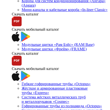
Короба для систем кондиционирования «Ангара»
(Angara)
Мини-каналы и кабельные короба «In-liner Classic»
Скачать каталог
Скачать мобильный каталог
Модульные щитки «Рам Бэйс» (RAM Base)
Модульные щитки «Фрейм» (FRAME)
Скачать каталог
Скачать мобильный каталог
Гибкие гофрированные трубы «Octopus»
Жёсткие и армированные пластиковые
трубы «Express»
Система жёстких металлических труб
и металлорукавов «Cosmec»
Гофрированные трубы из полиамида «Octopus»