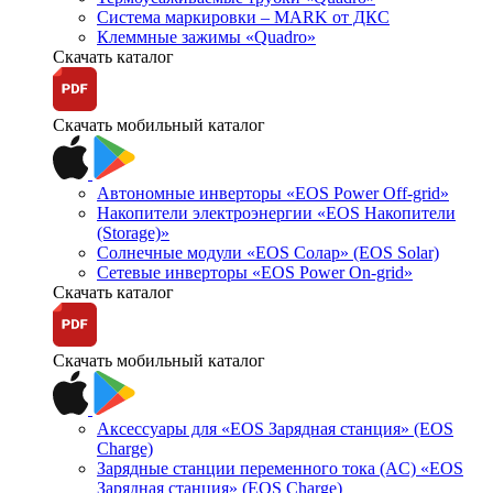
Система маркировки – MARK от ДКС
Клеммные зажимы «Quadro»
Скачать каталог
Скачать мобильный каталог
Автономные инверторы «EOS Power Off-grid»
Накопители электроэнергии «EOS Накопители
(Storage)»
Солнечные модули «EOS Солар» (EOS Solar)
Сетевые инверторы «EOS Power On-grid»
Скачать каталог
Скачать мобильный каталог
Аксессуары для «EOS Зарядная станция» (EOS
Charge)
Зарядные станции переменного тока (AC) «EOS
Зарядная станция» (EOS Charge)