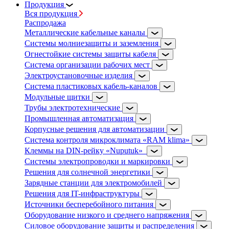
Продукция
Вся продукция
Распродажа
Металлические кабельные каналы
Системы молниезащиты и заземления
Огнестойкие системы защиты кабеля
Система организации рабочих мест
Электроустановочные изделия
Система пластиковых кабель-каналов
Модульные щитки
Трубы электротехнические
Промышленная автоматизация
Корпусные решения для автоматизации
Система контроля микроклимата «RAM klima»
Клеммы на DIN-рейку «Nuputuk»
Системы электропроводки и маркировки
Решения для солнечной энергетики
Зарядные станции для электромобилей
Решения для IT-инфраструктуры
Источники бесперебойного питания
Оборудование низкого и среднего напряжения
Силовое оборудование защиты и распределения