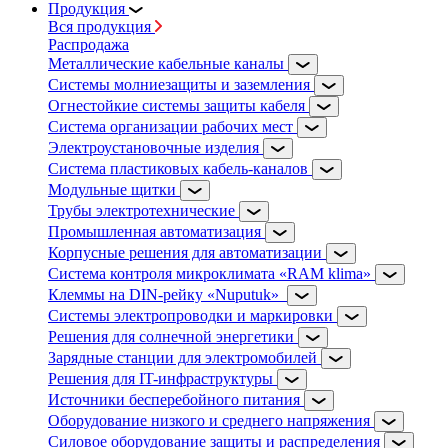
Продукция
Вся продукция
Распродажа
Металлические кабельные каналы
Системы молниезащиты и заземления
Огнестойкие системы защиты кабеля
Система организации рабочих мест
Электроустановочные изделия
Система пластиковых кабель-каналов
Модульные щитки
Трубы электротехнические
Промышленная автоматизация
Корпусные решения для автоматизации
Система контроля микроклимата «RAM klima»
Клеммы на DIN-рейку «Nuputuk»
Системы электропроводки и маркировки
Решения для солнечной энергетики
Зарядные станции для электромобилей
Решения для IT-инфраструктуры
Источники бесперебойного питания
Оборудование низкого и среднего напряжения
Силовое оборудование защиты и распределения