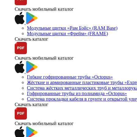
Скачать мобильный каталог
Модульные щитки «Рам Бэйс» (RAM Base)
Модульные щитки «Фрейм» (FRAME)
Скачать каталог
Скачать мобильный каталог
Гибкие гофрированные трубы «Octopus»
Жёсткие и армированные пластиковые трубы «Expr
Система жёстких металлических труб и металлорук
Гофрированные трубы из полиамида «Octopus»
Система прокладки кабеля в грунте и открытой ул
Скачать каталог
Скачать мобильный каталог