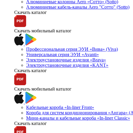
Алюминиевые колонны Aero «Сотто» (Sotto)
Алюминиевые кабель-каналы Aero "Сотто" (Sotto)
Скачать каталог
Скачать мобильный каталог
Профессиональная серия ЭУИ «Вива» (Viva)
Универсальная серия ЭУИ «Avanti»
Электроустановочные изделия «Brava»
Электроустановочные изделия «KANT»
Скачать каталог
Скачать мобильный каталог
Кабельные короба «In-liner Front»
Короба для систем кондиционирования «Ангара» (A
Мини-каналы и кабельные короба «In-liner Classic»
Скачать каталог