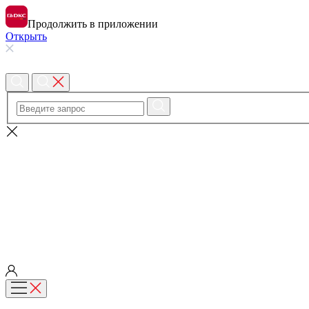
Продолжить в приложении
Открыть