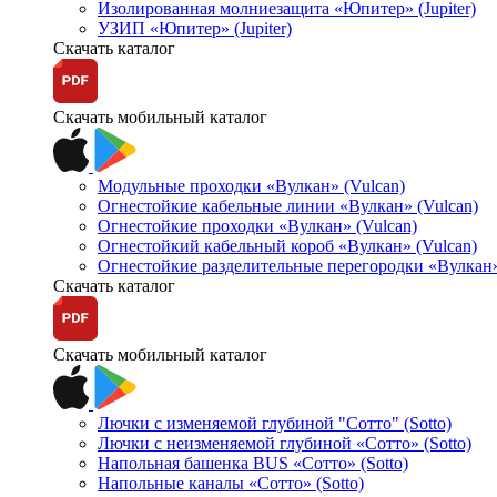
Изолированная молниезащита «Юпитер» (Jupiter)
УЗИП «Юпитер» (Jupiter)
Скачать каталог
Скачать мобильный каталог
Модульные проходки «Вулкан» (Vulcan)
Огнестойкие кабельные линии «Вулкан» (Vulcan)
Огнестойкие проходки «Вулкан» (Vulcan)
Огнестойкий кабельный короб «Вулкан» (Vulcan)
Огнестойкие разделительные перегородки «Вулкан»
Скачать каталог
Скачать мобильный каталог
Лючки с изменяемой глубиной "Сотто" (Sotto)
Лючки с неизменяемой глубиной «Сотто» (Sotto)
Напольная башенка BUS «Сотто» (Sotto)
Напольные каналы «Сотто» (Sotto)