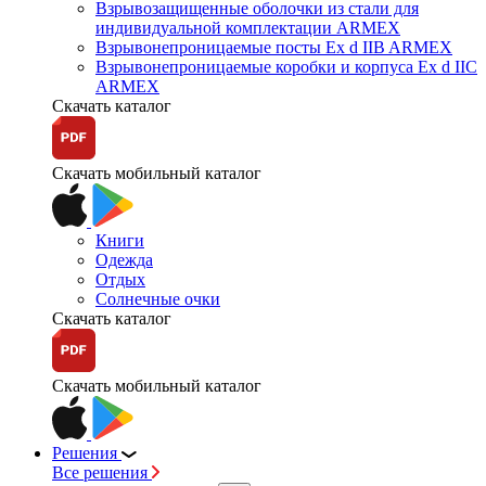
Взрывозащищенные оболочки из стали для
индивидуальной комплектации ARMEX
Взрывонепроницаемые посты Ex d IIB ARMEX
Взрывонепроницаемые коробки и корпуса Ex d IIС
ARMEX
Скачать каталог
Скачать мобильный каталог
Книги
Одежда
Отдых
Солнечные очки
Скачать каталог
Скачать мобильный каталог
Решения
Все решения