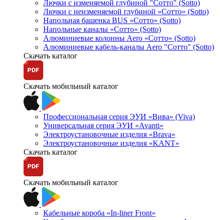
Лючки с изменяемой глубиной "Сотто" (Sotto)
Лючки с неизменяемой глубиной «Сотто» (Sotto)
Напольная башенка BUS «Сотто» (Sotto)
Напольные каналы «Сотто» (Sotto)
Алюминиевые колонны Aero «Сотто» (Sotto)
Алюминиевые кабель-каналы Aero "Сотто" (Sotto)
Скачать каталог
Скачать мобильный каталог
Профессиональная серия ЭУИ «Вива» (Viva)
Универсальная серия ЭУИ «Avanti»
Электроустановочные изделия «Brava»
Электроустановочные изделия «KANT»
Скачать каталог
Скачать мобильный каталог
Кабельные короба «In-liner Front»