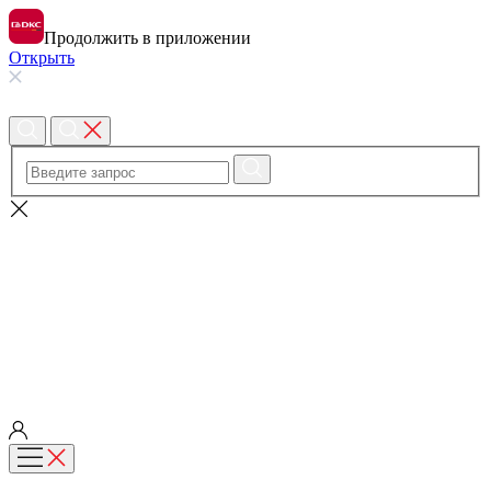
Продолжить в приложении
Открыть