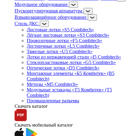
Модульное оборудование
Пускорегулирующая аппаратура
Взрывозащищённое оборудование
Стиль ДКС
Листовые лотки «S5 Combitech»
Лёгкие листовые лотки «S3 Combitech»
Проволочные лотки «F5 Combitech»
Лестничные лотки «L5 Combitech»
Тяжелые лотки «U5 Combitech»
Лотки из нержавеющей стали «I5 Combitech»
Стеклопластиковые лотки «G5 Combitech»
Оптические лотки «D5 Combitech»
Монтажные элементы «Б5 Комбитек» (B5
Combitech)
Метизы «M5 Combitech»
Модульные эстакады «Т5 Комбитек» (T5
Combitech)
Промышленные разъемы
Скачать каталог
Скачать мобильный каталог