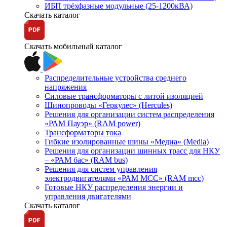
ИБП трёхфазные модульные (25-1200кВА)
Скачать каталог
Скачать мобильный каталог
Распределительные устройства среднего
напряжения
Силовые трансформаторы с литой изоляцией
Шинопроводы «Геркулес» (Hercules)
Решения для организации систем распределения
«РАМ Пауэр» (RAM power)
Трансформаторы тока
Гибкие изолированные шины «Медиа» (Media)
Решения для организации шинных трасс для НКУ
– «РАМ бас» (RAM bus)
Решения для систем управления
электродвигателями «РАМ МСС» (RAM mcc)
Готовые НКУ распределения энергии и
управления двигателями
Скачать каталог