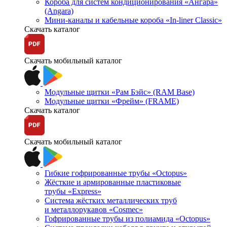
Короба для систем кондиционирования «Ангара»
(Angara)
Мини-каналы и кабельные короба «In-liner Classic»
Скачать каталог
Скачать мобильный каталог
Модульные щитки «Рам Бэйс» (RAM Base)
Модульные щитки «Фрейм» (FRAME)
Скачать каталог
Скачать мобильный каталог
Гибкие гофрированные трубы «Octopus»
Жёсткие и армированные пластиковые
трубы «Express»
Система жёстких металлических труб
и металлорукавов «Cosmec»
Гофрированные трубы из полиамида «Octopus»