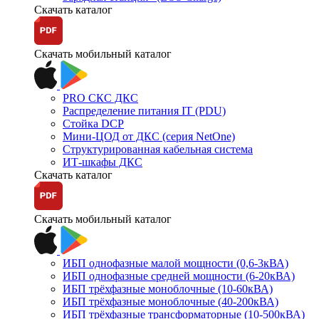
Скачать каталог
Скачать мобильный каталог
PRO СКС ДКС
Распределение питания IT (PDU)
Стойка DCP
Мини-ЦОД от ДКС (серия NetOne)
Структурированная кабельная система
ИТ-шкафы ДКС
Скачать каталог
Скачать мобильный каталог
ИБП однофазные малой мощности (0,6-3кВА)
ИБП однофазные средней мощности (6-20кВА)
ИБП трёхфазные моноблочные (10-60кВА)
ИБП трёхфазные моноблочные (40-200кВА)
ИБП трёхфазные трансформаторные (10-500кВА)