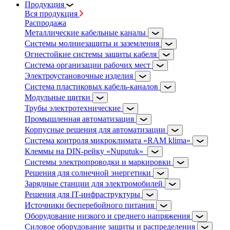
Продукция
Вся продукция
Распродажа
Металлические кабельные каналы
Системы молниезащиты и заземления
Огнестойкие системы защиты кабеля
Система организации рабочих мест
Электроустановочные изделия
Система пластиковых кабель-каналов
Модульные щитки
Трубы электротехнические
Промышленная автоматизация
Корпусные решения для автоматизации
Система контроля микроклимата «RAM klima»
Клеммы на DIN-рейку «Nuputuk»
Системы электропроводки и маркировки
Решения для солнечной энергетики
Зарядные станции для электромобилей
Решения для IT-инфраструктуры
Источники бесперебойного питания
Оборудование низкого и среднего напряжения
Силовое оборудование защиты и распределения