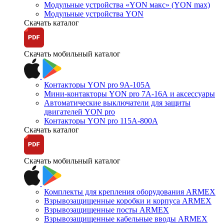
Модульные устройства «YON макс» (YON max)
Модульные устройства YON
Скачать каталог
Скачать мобильный каталог
Контакторы YON pro 9А-105А
Мини-контакторы YON pro 7А-16А и аксессуары
Автоматические выключатели для защиты
двигателей YON pro
Контакторы YON pro 115А-800А
Скачать каталог
Скачать мобильный каталог
Комплекты для крепления оборудования ARMEX
Взрывозащищенные коробки и корпуса ARMEX
Взрывозащищенные посты ARMEX
Взрывозащищенные кабельные вводы ARMEX