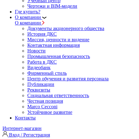
Учебный центр
Чертежи и BIM-модели
Где купить?
О компании
О компании
Документы акционерного общества
История ДКС
Миссия, ценности и видение
Контактная информация
Новости
Промышленная безопасность
Работа в ДКС
Видеобанк
Фирменный стиль
Центр обучения и развития персонала
Публикации
Реквизиты
Социальная ответственность
Честная позиция
Marco Cecconi
Устойчивое развитие
Контакты
Интернет-магазин
Вход / Регистрация