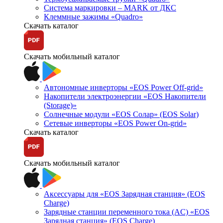
Система маркировки – MARK от ДКС
Клеммные зажимы «Quadro»
Скачать каталог
Скачать мобильный каталог
Автономные инверторы «EOS Power Off-grid»
Накопители электроэнергии «EOS Накопители
(Storage)»
Солнечные модули «EOS Солар» (EOS Solar)
Сетевые инверторы «EOS Power On-grid»
Скачать каталог
Скачать мобильный каталог
Аксессуары для «EOS Зарядная станция» (EOS
Charge)
Зарядные станции переменного тока (AC) «EOS
Зарядная станция» (EOS Charge)