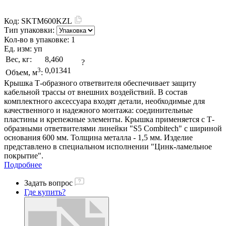
Код:
SKTM600KZL
Тип упаковки:
Кол-во в упаковке:
1
Ед. изм:
уп
Вес, кг:
8,460
?
3
0,01341
Объем, м
:
Крышка Т-образного ответвителя обеспечивает защиту
кабельной трассы от внешних воздействий. В состав
комплектного аксессуара входят детали, необходимые для
качественного и надежного монтажа: соединительные
пластины и крепежные элементы. Крышка применяется с Т-
образными ответвителями линейки "S5 Combitech" с шириной
основания 600 мм. Толщина металла - 1,5 мм. Изделие
представлено в специальном исполнении "Цинк-ламельное
покрытие".
Подробнее
Задать вопрос
Где купить?