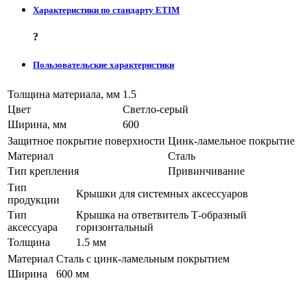
Характеристики по стандарту ETIM
?
Пользовательские характеристики
Толщина материала, мм
1.5
Цвет
Светло-серый
Ширина, мм
600
Защитное покрытие поверхности
Цинк-ламельное покрытие
Материал
Сталь
Тип крепления
Привинчивание
Тип
Крышки для системных аксессуаров
продукции
Тип
Крышка на ответвитель Т-образный
аксессуара
горизонтальный
Толщина
1.5 мм
Материал
Сталь с цинк-ламельным покрытием
Ширина
600 мм