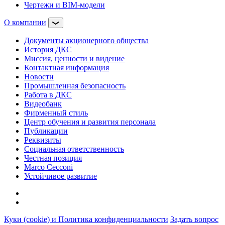
Чертежи и BIM-модели
О компании
Документы акционерного общества
История ДКС
Миссия, ценности и видение
Контактная информация
Новости
Промышленная безопасность
Работа в ДКС
Видеобанк
Фирменный стиль
Центр обучения и развития персонала
Публикации
Реквизиты
Социальная ответственность
Честная позиция
Marco Cecconi
Устойчивое развитие
Куки (cookie) и Политика конфиденциальности
Задать вопрос