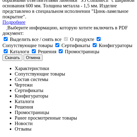
образными ответвителями линейки "S5 Combitech" с шириной
основания 600 мм. Толщина металла - 1,5 мм. Изделие
представлено в специальном исполнении "Цинк-ламельное
покрытие".
Подробнее
Выберите информацию, которую хотите включить в PDF
документ:
Выделить все / снять все
О продукте
Сопутствующие товары
Сертификаты
Конфигураторы
Каталоги
Решения
Промостраницы
Скачать
Отмена
Характеристики
Сопутствующие товары
Состав системы
Чертежи
Сертификаты
Конфигураторы
Каталоги
Решения
Промостраницы
Ранее просмотренные товары
Новости
Отзывы