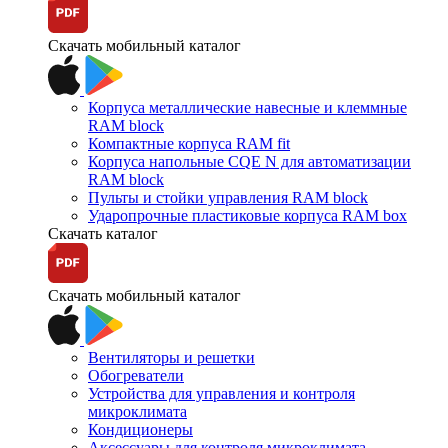
Скачать мобильный каталог
Корпуса металлические навесные и клеммные
RAM block
Компактные корпуса RAM fit
Корпуса напольные CQE N для автоматизации
RAM block
Пульты и стойки управления RAM block
Ударопрочные пластиковые корпуса RAM box
Скачать каталог
Скачать мобильный каталог
Вентиляторы и решетки
Обогреватели
Устройства для управления и контроля
микроклимата
Кондиционеры
Аксессуары для контроля микроклимата