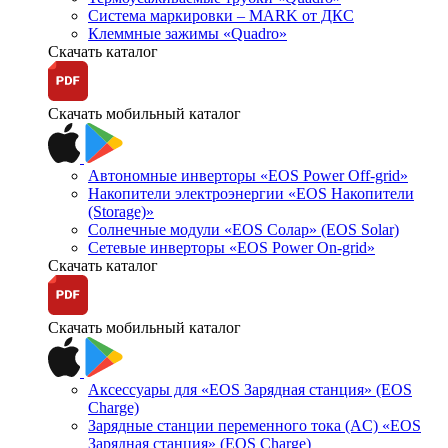
Система маркировки – MARK от ДКС
Клеммные зажимы «Quadro»
Скачать каталог
Скачать мобильный каталог
Автономные инверторы «EOS Power Off-grid»
Накопители электроэнергии «EOS Накопители
(Storage)»
Солнечные модули «EOS Солар» (EOS Solar)
Сетевые инверторы «EOS Power On-grid»
Скачать каталог
Скачать мобильный каталог
Аксессуары для «EOS Зарядная станция» (EOS
Charge)
Зарядные станции переменного тока (AC) «EOS
Зарядная станция» (EOS Charge)