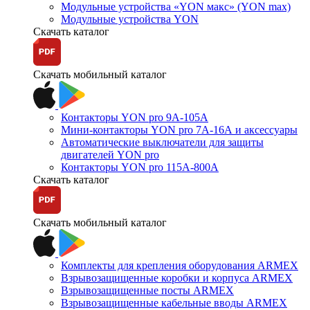
Модульные устройства «YON макс» (YON max)
Модульные устройства YON
Скачать каталог
Скачать мобильный каталог
Контакторы YON pro 9А-105А
Мини-контакторы YON pro 7А-16А и аксессуары
Автоматические выключатели для защиты
двигателей YON pro
Контакторы YON pro 115А-800А
Скачать каталог
Скачать мобильный каталог
Комплекты для крепления оборудования ARMEX
Взрывозащищенные коробки и корпуса ARMEX
Взрывозащищенные посты ARMEX
Взрывозащищенные кабельные вводы ARMEX