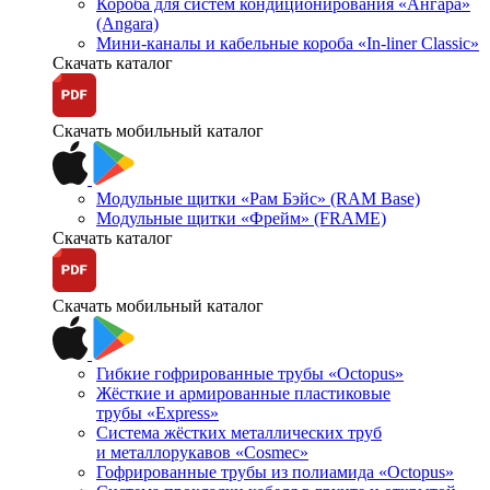
Короба для систем кондиционирования «Ангара»
(Angara)
Мини-каналы и кабельные короба «In-liner Classic»
Скачать каталог
Скачать мобильный каталог
Модульные щитки «Рам Бэйс» (RAM Base)
Модульные щитки «Фрейм» (FRAME)
Скачать каталог
Скачать мобильный каталог
Гибкие гофрированные трубы «Octopus»
Жёсткие и армированные пластиковые
трубы «Express»
Система жёстких металлических труб
и металлорукавов «Cosmec»
Гофрированные трубы из полиамида «Octopus»