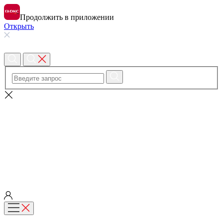
Продолжить в приложении
Открыть