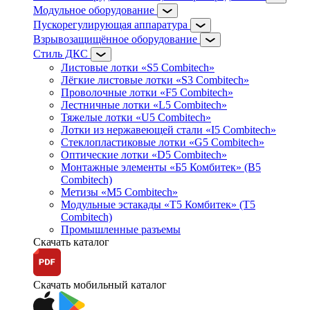
Модульное оборудование
Пускорегулирующая аппаратура
Взрывозащищённое оборудование
Стиль ДКС
Листовые лотки «S5 Combitech»
Лёгкие листовые лотки «S3 Combitech»
Проволочные лотки «F5 Combitech»
Лестничные лотки «L5 Combitech»
Тяжелые лотки «U5 Combitech»
Лотки из нержавеющей стали «I5 Combitech»
Стеклопластиковые лотки «G5 Combitech»
Оптические лотки «D5 Combitech»
Монтажные элементы «Б5 Комбитек» (B5
Combitech)
Метизы «M5 Combitech»
Модульные эстакады «Т5 Комбитек» (T5
Combitech)
Промышленные разъемы
Скачать каталог
Скачать мобильный каталог