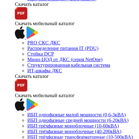
Скачать каталог
Скачать мобильный каталог
PRO СКС ДКС
Распределение питания IT (PDU)
Стойка DCP
Мини-ЦОД от ДКС (серия NetOne)
Структурированная кабельная система
ИТ-шкафы ДКС
Скачать каталог
Скачать мобильный каталог
ИБП однофазные малой мощности (0,6-3кВА)
ИБП однофазные средней мощности (6-20кВА)
ИБП трёхфазные моноблочные (10-60кВА)
ИБП трёхфазные моноблочные (40-200кВА)
ИБП трёхфазные трансформаторные (10-500кВА)