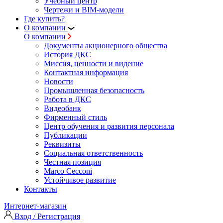
Учебный центр
Чертежи и BIM-модели
Где купить?
О компании
О компании
Документы акционерного общества
История ДКС
Миссия, ценности и видение
Контактная информация
Новости
Промышленная безопасность
Работа в ДКС
Видеобанк
Фирменный стиль
Центр обучения и развития персонала
Публикации
Реквизиты
Социальная ответственность
Честная позиция
Marco Cecconi
Устойчивое развитие
Контакты
Интернет-магазин
Вход / Регистрация