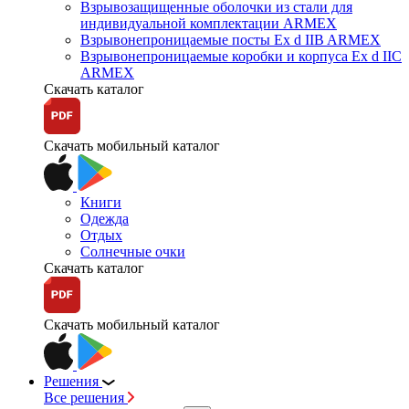
Взрывозащищенные оболочки из стали для
индивидуальной комплектации ARMEX
Взрывонепроницаемые посты Ex d IIB ARMEX
Взрывонепроницаемые коробки и корпуса Ex d IIС
ARMEX
Скачать каталог
Скачать мобильный каталог
Книги
Одежда
Отдых
Солнечные очки
Скачать каталог
Скачать мобильный каталог
Решения
Все решения