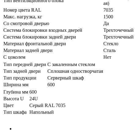
Тип вентиляционного блока
ая)
Номер цвета RAL
7035
Макс. нагрузка, кг
1500
Со смотровой дверью
Да
Система блокировки входных дверей
Трехточечный
Система блокировки задней двери
Трехточечный
Материал фронтальной двери
Стекло
Материал задней двери
Сталь
С цоколем
Нет
Тип передней двери
С закаленным стеклом
Тип задней двери
Сплошная одностворчатая
Тип продукции
Серверный шкаф
Ширина мм
600
Глубина мм
600
Высота U
24U
Цвет
Серый RAL 7035
Тип шкафа
Напольный