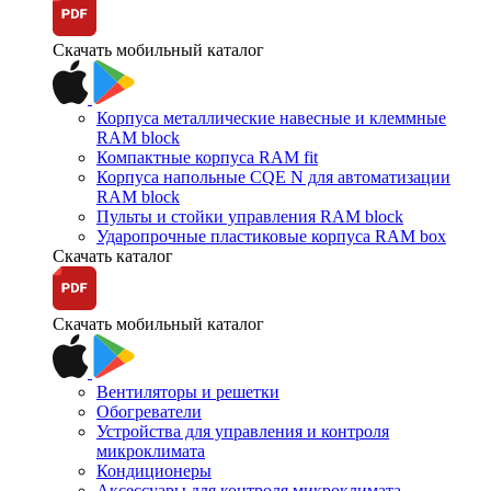
Скачать мобильный каталог
Корпуса металлические навесные и клеммные
RAM block
Компактные корпуса RAM fit
Корпуса напольные CQE N для автоматизации
RAM block
Пульты и стойки управления RAM block
Ударопрочные пластиковые корпуса RAM box
Скачать каталог
Скачать мобильный каталог
Вентиляторы и решетки
Обогреватели
Устройства для управления и контроля
микроклимата
Кондиционеры
Аксессуары для контроля микроклимата