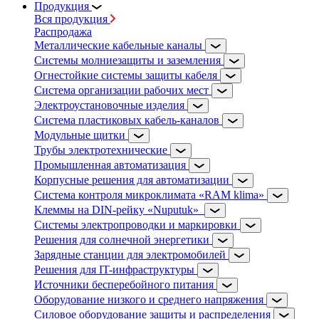
Продукция
Вся продукция
Распродажа
Металлические кабельные каналы
Системы молниезащиты и заземления
Огнестойкие системы защиты кабеля
Система организации рабочих мест
Электроустановочные изделия
Система пластиковых кабель-каналов
Модульные щитки
Трубы электротехнические
Промышленная автоматизация
Корпусные решения для автоматизации
Система контроля микроклимата «RAM klima»
Клеммы на DIN-рейку «Nuputuk»
Системы электропроводки и маркировки
Решения для солнечной энергетики
Зарядные станции для электромобилей
Решения для IT-инфраструктуры
Источники бесперебойного питания
Оборудование низкого и среднего напряжения
Силовое оборудование защиты и распределения