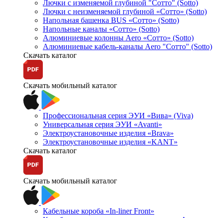
Лючки с изменяемой глубиной "Сотто" (Sotto)
Лючки с неизменяемой глубиной «Сотто» (Sotto)
Напольная башенка BUS «Сотто» (Sotto)
Напольные каналы «Сотто» (Sotto)
Алюминиевые колонны Aero «Сотто» (Sotto)
Алюминиевые кабель-каналы Aero "Сотто" (Sotto)
Скачать каталог
Скачать мобильный каталог
Профессиональная серия ЭУИ «Вива» (Viva)
Универсальная серия ЭУИ «Avanti»
Электроустановочные изделия «Brava»
Электроустановочные изделия «KANT»
Скачать каталог
Скачать мобильный каталог
Кабельные короба «In-liner Front»