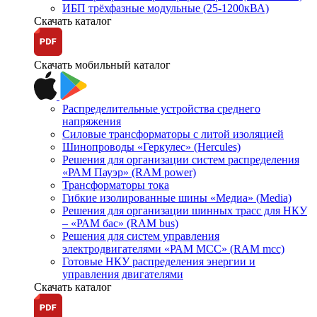
ИБП трёхфазные модульные (25-1200кВА)
Скачать каталог
Скачать мобильный каталог
Распределительные устройства среднего
напряжения
Силовые трансформаторы с литой изоляцией
Шинопроводы «Геркулес» (Hercules)
Решения для организации систем распределения
«РАМ Пауэр» (RAM power)
Трансформаторы тока
Гибкие изолированные шины «Медиа» (Media)
Решения для организации шинных трасс для НКУ
– «РАМ бас» (RAM bus)
Решения для систем управления
электродвигателями «РАМ МСС» (RAM mcc)
Готовые НКУ распределения энергии и
управления двигателями
Скачать каталог