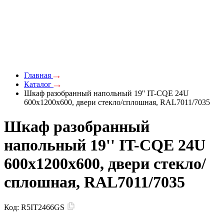
Главная
Каталог
Шкаф разобранный напольный 19'' IT-CQE 24U
600х1200х600, двери стекло/сплошная, RAL7011/7035
Шкаф разобранный
напольный 19'' IT-CQE 24U
600х1200х600, двери стекло/
сплошная, RAL7011/7035
Код:
R5IT2466GS