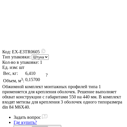
Код:
EX-E3TR0605
Тип упаковки:
Кол-во в упаковке:
1
Ед. изм:
шт
Вес, кг:
6,410
?
3
0,15700
Объем, м
:
Обжимной комплект монтажных профилей типа 1
применяется для крепления оболочек. Решение выполняет
обхват конструкции с габаритами 550 на 440 мм. В комплект
входят метизы для крепления 3 оболочек одного типоразмера
din 84 M6X40.
Задать вопрос
Где купить?