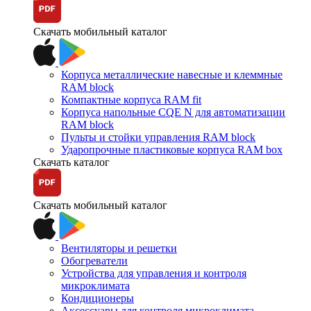
Скачать мобильный каталог
Корпуса металлические навесные и клеммные
RAM block
Компактные корпуса RAM fit
Корпуса напольные CQE N для автоматизации
RAM block
Пульты и стойки управления RAM block
Ударопрочные пластиковые корпуса RAM box
Скачать каталог
Скачать мобильный каталог
Вентиляторы и решетки
Обогреватели
Устройства для управления и контроля
микроклимата
Кондиционеры
Аксессуары для контроля микроклимата