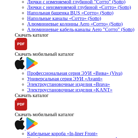
Лючки с изменяемой глубиной "Сотто" (Sotto)
Лючки с неизменяемой глубиной «Сотто» (Sotto)
Напольная башенка BUS «Сотто» (Sotto)
Напольные каналы «Сотто» (Sotto)
Алюминиевые колонны Aero «Сотто» (Sotto)
Алюминиевые кабель-каналы Aero "Сотто" (Sotto)
Скачать каталог
Скачать мобильный каталог
Профессиональная серия ЭУИ «Вива» (Viva)
Универсальная серия ЭУИ «Avanti»
Электроустановочные изделия «Brava»
Электроустановочные изделия «KANT»
Скачать каталог
Скачать мобильный каталог
Кабельные короба «In-liner Front»