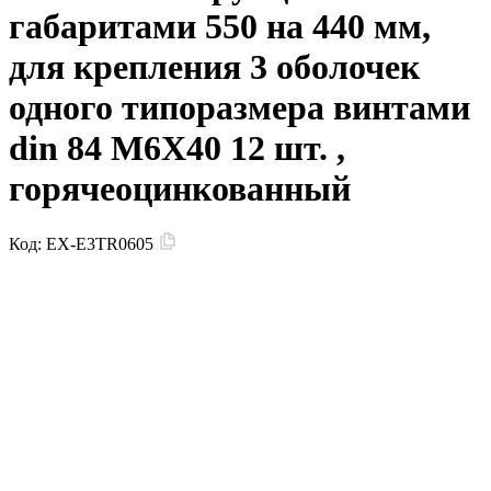
габаритами 550 на 440 мм,
для крепления 3 оболочек
одного типоразмера винтами
din 84 M6X40 12 шт. ,
горячеоцинкованный
Код:
EX-E3TR0605