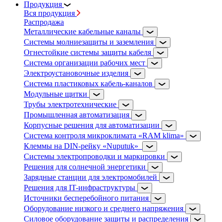
Продукция
Вся продукция
Распродажа
Металлические кабельные каналы
Системы молниезащиты и заземления
Огнестойкие системы защиты кабеля
Система организации рабочих мест
Электроустановочные изделия
Система пластиковых кабель-каналов
Модульные щитки
Трубы электротехнические
Промышленная автоматизация
Корпусные решения для автоматизации
Система контроля микроклимата «RAM klima»
Клеммы на DIN-рейку «Nuputuk»
Системы электропроводки и маркировки
Решения для солнечной энергетики
Зарядные станции для электромобилей
Решения для IT-инфраструктуры
Источники бесперебойного питания
Оборудование низкого и среднего напряжения
Силовое оборудование защиты и распределения