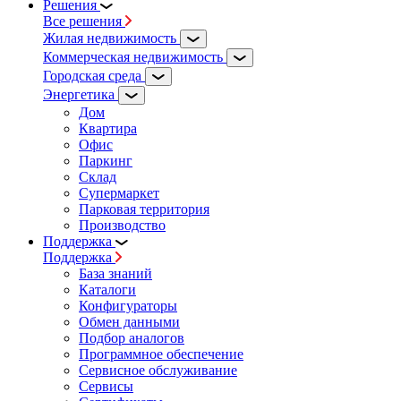
Решения
Все решения
Жилая недвижимость
Коммерческая недвижимость
Городская среда
Энергетика
Дом
Квартира
Офис
Паркинг
Склад
Супермаркет
Парковая территория
Производство
Поддержка
Поддержка
База знаний
Каталоги
Конфигураторы
Обмен данными
Подбор аналогов
Программное обеспечение
Сервисное обслуживание
Сервисы