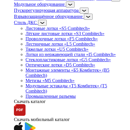
Модульное оборудование
Пускорегулирующая аппаратура
Взрывозащищённое оборудование
Стиль ДКС
Листовые лотки «S5 Combitech»
Лёгкие листовые лотки «S3 Combitech»
Проволочные лотки «F5 Combitech»
Лестничные лотки «L5 Combitech»
Тяжелые лотки «U5 Combitech»
Лотки из нержавеющей стали «I5 Combitech»
Стеклопластиковые лотки «G5 Combitech»
Оптические лотки «D5 Combitech»
Монтажные элементы «Б5 Комбитек» (B5
Combitech)
Метизы «M5 Combitech»
Модульные эстакады «Т5 Комбитек» (T5
Combitech)
Промышленные разъемы
Скачать каталог
Скачать мобильный каталог