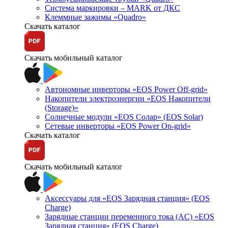
Система маркировки – MARK от ДКС
Клеммные зажимы «Quadro»
Скачать каталог
Скачать мобильный каталог
Автономные инверторы «EOS Power Off-grid»
Накопители электроэнергии «EOS Накопители
(Storage)»
Солнечные модули «EOS Солар» (EOS Solar)
Сетевые инверторы «EOS Power On-grid»
Скачать каталог
Скачать мобильный каталог
Аксессуары для «EOS Зарядная станция» (EOS
Charge)
Зарядные станции переменного тока (AC) «EOS
Зарядная станция» (EOS Charge)