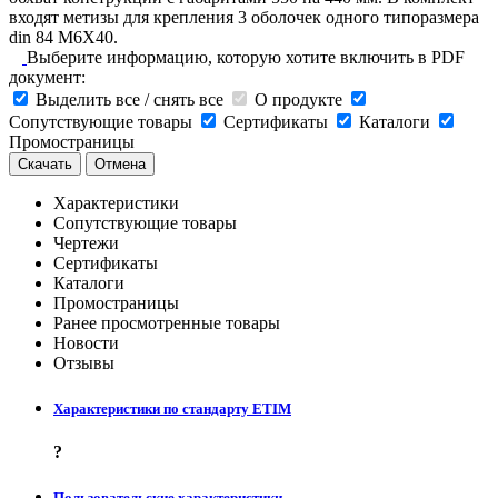
входят метизы для крепления 3 оболочек одного типоразмера
din 84 M6X40.
Выберите информацию, которую хотите включить в PDF
документ:
Выделить все / снять все
О продукте
Сопутствующие товары
Сертификаты
Каталоги
Промостраницы
Скачать
Отмена
Характеристики
Сопутствующие товары
Чертежи
Сертификаты
Каталоги
Промостраницы
Ранее просмотренные товары
Новости
Отзывы
Характеристики по стандарту ETIM
?
Пользовательские характеристики