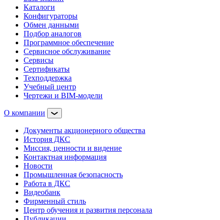
Каталоги
Конфигураторы
Обмен данными
Подбор аналогов
Программное обеспечение
Сервисное обслуживание
Сервисы
Сертификаты
Техподдержка
Учебный центр
Чертежи и BIM-модели
О компании
Документы акционерного общества
История ДКС
Миссия, ценности и видение
Контактная информация
Новости
Промышленная безопасность
Работа в ДКС
Видеобанк
Фирменный стиль
Центр обучения и развития персонала
Публикации