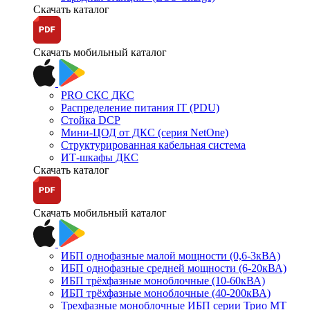
Скачать каталог
Скачать мобильный каталог
PRO СКС ДКС
Распределение питания IT (PDU)
Стойка DCP
Мини-ЦОД от ДКС (серия NetOne)
Структурированная кабельная система
ИТ-шкафы ДКС
Скачать каталог
Скачать мобильный каталог
ИБП однофазные малой мощности (0,6-3кВА)
ИБП однофазные средней мощности (6-20кВА)
ИБП трёхфазные моноблочные (10-60кВА)
ИБП трёхфазные моноблочные (40-200кВА)
Трехфазные моноблочные ИБП серии Трио МТ