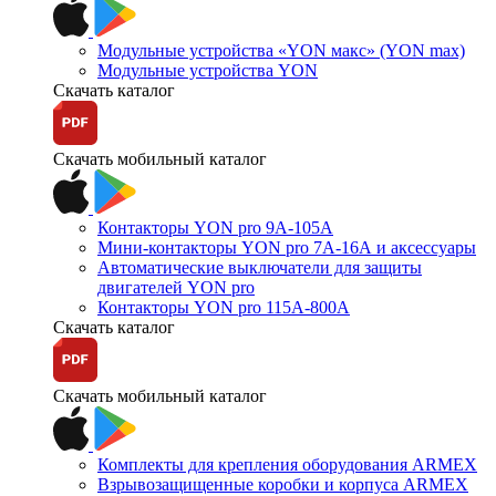
Модульные устройства «YON макс» (YON max)
Модульные устройства YON
Скачать каталог
Скачать мобильный каталог
Контакторы YON pro 9А-105А
Мини-контакторы YON pro 7А-16А и аксессуары
Автоматические выключатели для защиты
двигателей YON pro
Контакторы YON pro 115А-800А
Скачать каталог
Скачать мобильный каталог
Комплекты для крепления оборудования ARMEX
Взрывозащищенные коробки и корпуса ARMEX