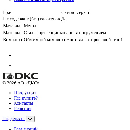
Цвет
Светло-серый
Не содержит (без) галогенов
Да
Материал
Металл
Материал
Сталь горячеоцинкованная погружением
Комплект
Обжимной комплект монтажных профилей тип 1
© 2026 АО «ДКС»
Продукция
Где купить?
Контакты
Решения
Поддержка
База знаний