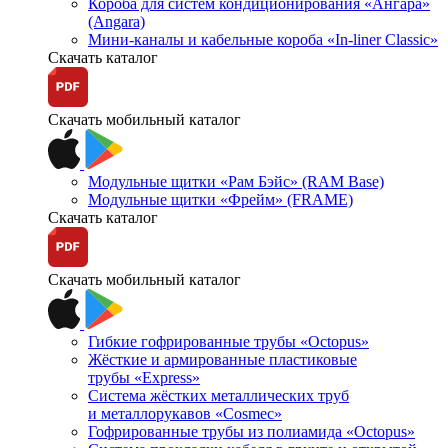
Короба для систем кондиционирования «Ангара»
(Angara)
Мини-каналы и кабельные короба «In-liner Classic»
Скачать каталог
Скачать мобильный каталог
Модульные щитки «Рам Бэйс» (RAM Base)
Модульные щитки «Фрейм» (FRAME)
Скачать каталог
Скачать мобильный каталог
Гибкие гофрированные трубы «Octopus»
Жёсткие и армированные пластиковые
трубы «Express»
Система жёстких металлических труб
и металлорукавов «Cosmec»
Гофрированные трубы из полиамида «Octopus»