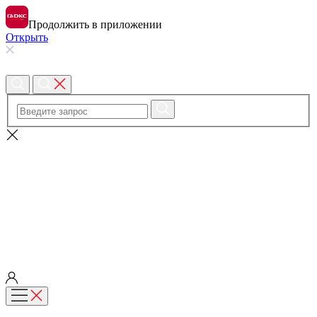
Продолжить в приложении
Открыть