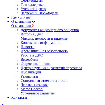
Сертификаты
Техподдержка
Учебный центр
Чертежи и BIM-модели
Где купить?
О компании
О компании
Документы акционерного общества
История ДКС
Миссия, ценности и видение
Контактная информация
Новости
Промышленная безопасность
Работа в ДКС
Видеобанк
Фирменный стиль
Центр обучения и развития персонала
Публикации
Реквизиты
Социальная ответственность
Честная позиция
Marco Cecconi
Устойчивое развитие
Контакты